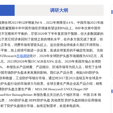
调研大
确定性，IMF预测全球2021年GDP增速为6％，2022年将降至4
以上的目标，但市场普遍预期今年中国市场经济增速有望达到8%以
%。但是全球复苏是不完整和不平衡的，尽管2020年下半年复苏
 中国市场已经领先于其它经济体回到了疫情之前的增长水平，
软，随着投资增长正常化，消费市场有望迎头赶上。这次疫情会