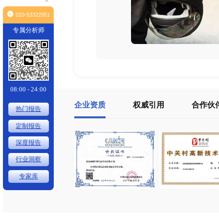
×
010-53322951
专属分析师
08:00 - 24:00
企业资质
权威引用
热门报告
定制报告