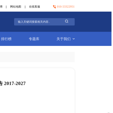
官方微信
官方微博
网站地图
在线客服
行业简报
排行榜
专题库
护头盔市场调研报告 2017-2027
-26