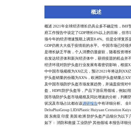
深度报告
行业洞察
专家库
概述
概述 2021年全球经济增长仍具众多不
府工作报告中设定了GDP增长6%
场今年的经济增速预期上调至8.4
GDP仍将大大低于疫情前的水平。
是增长缺乏平衡，个人消费仍显疲