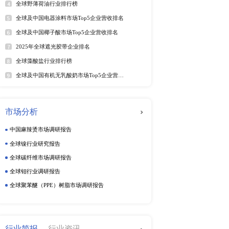
年6月）
年6月）
软件及商业服务
电
025年6月）
025年6月）
5年6月）
动态监测
025年第二季度）
周度动态监测
25年6月）
5年6月）
季度动态监测
5年6月29日）
企业动态监测
25年6月）
25年6月28日）
（2025年）
025年第二季度）
排行榜
热