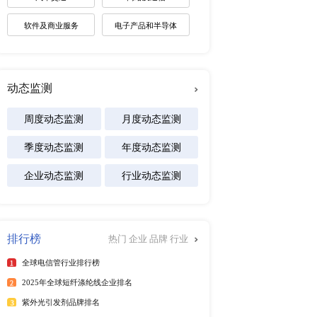
未来趋势调研报告
2026-2030年全球棋牌产业
展趋势报告
2026-2031年全球白酒产业
景预测报告
2026-2032年全球碱性电池
及区域市场发展研究报告
行榜
更多
专注行业
025年6月）
能源
25年6月）
025年第二季度）
化工材料
年）
医疗设备
025年6月）
25年6月）
食品饮料
25年6月）
汽车交通