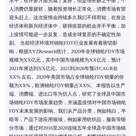
水平，在许多方面完成了复苏，但是增长缺乏平衡，个
人消费仍显疲软，随着投资增长正常化，消费市场有望
迎头赶上。这次疫情会持续多久我们不得而知，在发达
经济体和新兴经济体中，获得疫苗的机会并不平衡，加
上疫情可能进一步反复，造成全球复苏的不确定性加
剧。 当前经济环境对锦纶FDY行业发展有着密切影
响，根据XYZResearch统计，2020年全球锦纶FDY市场
规模为XX亿元，其中中国市场规模为XX亿元，预计
2021年将达到XX亿元。2021到2026年预计CAGR在
XX% 左右。2020年美国市场占全球锦纶FDY销量的份
额为XX%，欧洲锦纶FDY销量占XX%。 本报告以生产
端、消费端、进出口等为切入点，研究了全球及中国市
场锦纶FDY市场发展趋势，并涵盖疫情对中国市场锦纶
FDY未来发展的影响。我们从产品分类，例如纯白，半
暗等，产品下游应用领域，例如家用纺织品，服装等细
分市场，通过对2016至2020连续五年全球及中国市场锦