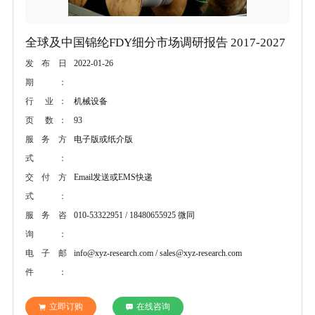
全球及中国锦纶FDY细分市场调研报告 2017-2027
2022-01-26
发布日
期：
机械设备
行 业：
93
页 数：
电子版或纸介版
服务方
式：
Email发送或EMS快递
交付方
式：
010-53322951 / 18480655925 微同
服务咨
询：
info@xyz-research.com / sales@xyz-research.com
电子邮
件：
立即订购
在线咨询