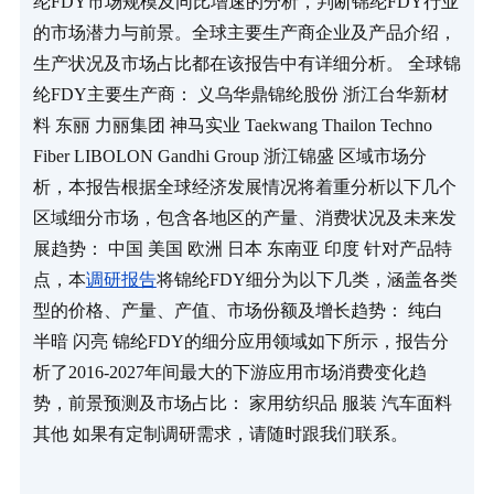
纶FDY市场规模及同比增速的分析，判断锦纶FDY行业
的市场潜力与前景。全球主要生产商企业及产品介绍，
生产状况及市场占比都在该报告中有详细分析。 全球锦
纶FDY主要生产商： 义乌华鼎锦纶股份 浙江台华新材
料 东丽 力丽集团 神马实业 Taekwang Thailon Techno 
Fiber LIBOLON Gandhi Group 浙江锦盛 区域市场分
析，本报告根据全球经济发展情况将着重分析以下几个
区域细分市场，包含各地区的产量、消费状况及未来发
展趋势： 中国 美国 欧洲 日本 东南亚 印度 针对产品特
点，本
调研报告
将锦纶FDY细分为以下几类，涵盖各类
型的价格、产量、产值、市场份额及增长趋势： 纯白 
半暗 闪亮 锦纶FDY的细分应用领域如下所示，报告分
析了2016-2027年间最大的下游应用市场消费变化趋
势，前景预测及市场占比： 家用纺织品 服装 汽车面料 
其他 如果有定制调研需求，请随时跟我们联系。