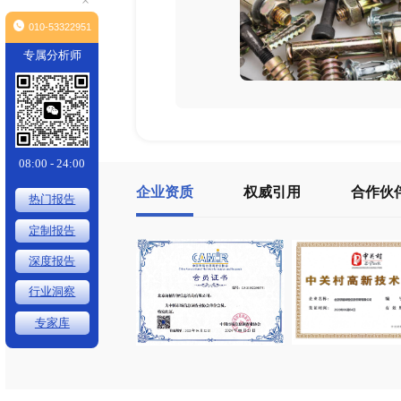
×
010-53322951
专属分析师
08:00 - 24:00
企业资质
权威引用
热门报告
定制报告