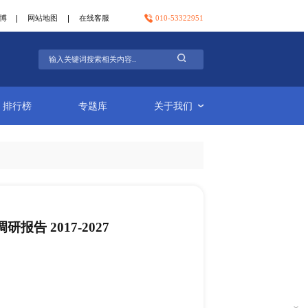
官方微信
官方微博
网站地图
在线客服
行业简报
排行榜
专题库
酸钙粉末细分市场调研报告 2017-2027
-23