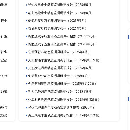
 2017-2027
下一篇：全球及中国膨胀螺丝细分市场
立即订购
在线咨询
动态监测
度报告
市场分析
排
更多
提取物市场深度调研报告：
电化学储能月度动态监测调研报告（2
动力电池行业动态监测调研报告（20
产业调研报告
动力电池季度动态监测调研报告（2
定剂市场深度调研报告：行
储氢年度动态监测调研报告（2025
研报告
可穿戴设备月度动态监测调研报告（2