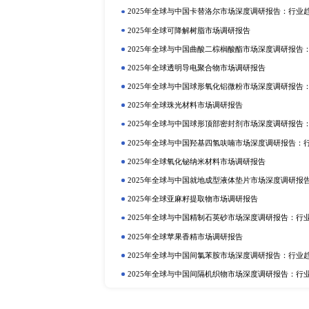
上一篇：全球及中国槐花提取物市场调研报告
定制报告
热门报告
深
2025年全球与中国植物二氧化碳
行业趋势与投资前景分析
2025年全球硫酸铝铵市场调研报告
2025年全球与中国植物蛋白质食品
2025年全球与中国抗氧化剂和稳
业趋势与投资前景分析
2025年全球巧克力液提取物市场调