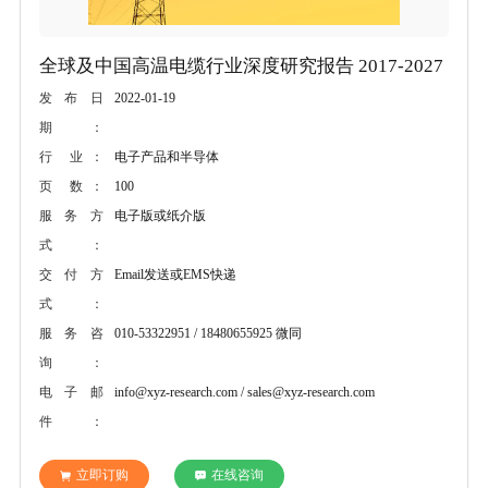
全球及中国高温电缆行业深度研究报告 2017-2027
2022-01-19
发布日
期：
电子产品和半导体
行 业：
100
页 数：
电子版或纸介版
服务方
式：
Email发送或EMS快递
交付方
式：
010-53322951 / 18480655925 微同
服务咨
询：
info@xyz-research.com / sales@xyz-research.com
电子邮
件：
立即订购
在线咨询