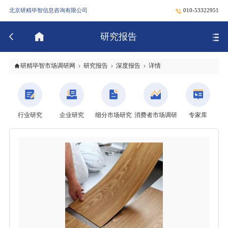
北京研精毕智信息咨询有限公司
010-53322951
研究报告
研精毕智市场调研网
研究报告
深度报告
详情
行业研究
企业研究
细分市场研究
消费者市场调研
专家库