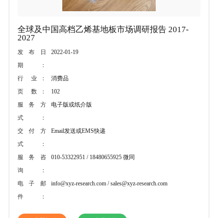
全球及中国高档乙烯基地板市场调研报告 2017-
2027
2022-01-19
发布日
期：
消费品
行 业：
102
页 数：
电子版或纸介版
服务方
式：
Email发送或EMS快递
交付方
式：
010-53322951 / 18480655925 微同
服务咨
询：
info@xyz-research.com / sales@xyz-research.com
电子邮
件：