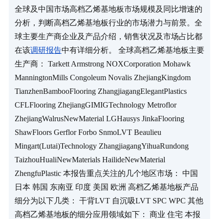
全球及中国市场高档乙烯基地板市场规模及同比增速的
分析，判断高档乙烯基地板行业的市场潜力与前景。全
球主要生产商企业及产品介绍，销售状况及市场占比都
在该
调研报告
中有详细分析。 全球高档乙烯基地板主要
生产商： Tarkett Armstrong NOXCorporation Mohawk 
ManningtonMills Congoleum Novalis ZhejiangKingdom 
TianzhenBambooFlooring ZhangjiagangElegantPlastics 
CFLFlooring ZhejiangGIMIGTechnology Metroflor 
ZhejiangWalrusNewMaterial LGHausys JinkaFlooring 
ShawFloors Gerflor Forbo SnmoLVT Beaulieu 
Mingart(Lutai)Technology ZhangjiagangYihuaRundong 
TaizhouHualiNewMaterials HailideNewMaterial 
ZhengfuPlastic 本报告重点关注的几个地区市场： 中国 
日本 韩国 东南亚 印度 美国 欧洲 高档乙烯基地板产品
细分为以下几类： 干背LVT 自沉吸LVT SPC WPC 其他 
高档乙烯基地板的细分应用领域如下： 商业 住宅 本报