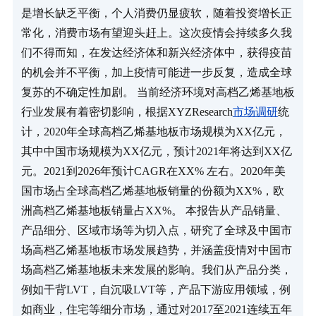
是增长缺乏平衡，个人消费仍显疲软，随着投资增长正
常化，消费市场有望迎头赶上。这次疫情会持续多久我
们不得而知，在发达经济体和新兴经济体中，获得疫苗
的机会并不平衡，加上疫情可能进一步反复，造成全球
复苏的不确定性加剧。 当前经济环境对高档乙烯基地板
行业发展有着密切影响，根据XYZResearch
市场调研
统
计，2020年全球高档乙烯基地板市场规模为XX亿元，
其中中国市场规模为XX亿元，预计2021年将达到XX亿
元。2021到2026年预计CAGR在XX% 左右。2020年美
国市场占全球高档乙烯基地板销量的份额为XX%，欧
洲高档乙烯基地板销量占XX%。 本报告从产品销量、
产品细分、区域市场等为切入点，研究了全球及中国市
场高档乙烯基地板市场发展趋势，并涵盖疫情对中国市
场高档乙烯基地板未来发展的影响。我们从产品分类，
例如干背LVT，自沉吸LVT等，产品下游应用领域，例
如商业，住宅等细分市场，通过对2017至2021连续五年