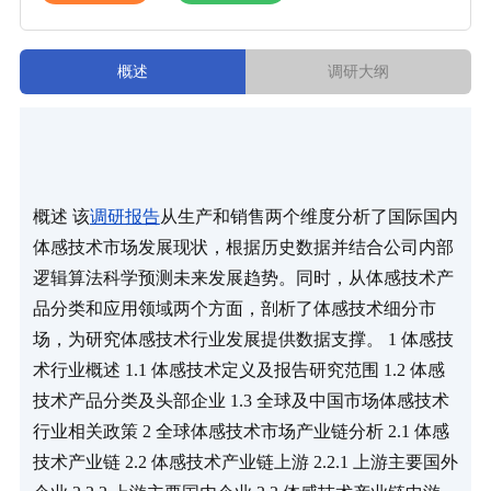
概述
调研大纲
概述 该
调研报告
从生产和销售两个维度分析了国际国内
体感技术市场发展现状，根据历史数据并结合公司内部
逻辑算法科学预测未来发展趋势。同时，从体感技术产
品分类和应用领域两个方面，剖析了体感技术细分市
场，为研究体感技术行业发展提供数据支撑。 1 体感技
术行业概述 1.1 体感技术定义及报告研究范围 1.2 体感
技术产品分类及头部企业 1.3 全球及中国市场体感技术
行业相关政策 2 全球体感技术市场产业链分析 2.1 体感
技术产业链 2.2 体感技术产业链上游 2.2.1 上游主要国外