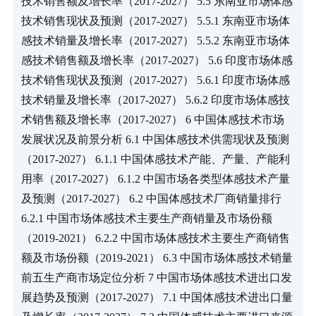
技术销售额及增长率（2017-2027） 5.5 东南亚市场体感
技术销售现状及预测（2017-2027） 5.5.1 东南亚市场体
感技术销量及增长率（2017-2027） 5.5.2 东南亚市场体
感技术销售额及增长率（2017-2027） 5.6 印度市场体感
技术销售现状及预测（2017-2027） 5.6.1 印度市场体感
技术销量及增长率（2017-2027） 5.6.2 印度市场体感技
术销售额及增长率（2017-2027） 6 中国体感技术市场
发展状况及前景分析 6.1 中国体感技术供需现状及预测
（2017-2027） 6.1.1 中国体感技术产能、产量、产能利
用率（2017-2027） 6.1.2 中国市场各类型体感技术产量
及预测（2017-2027） 6.2 中国体感技术厂商销量排行 
6.2.1 中国市场体感技术主要生产商销量及市场份额
（2019-2021） 6.2.2 中国市场体感技术主要生产商销售
额及市场份额（2019-2021） 6.3 中国市场体感技术销量
前五生产商市场定位分析 7 中国市场体感技术进出口发
展趋势及预测（2017-2027） 7.1 中国体感技术进出口量