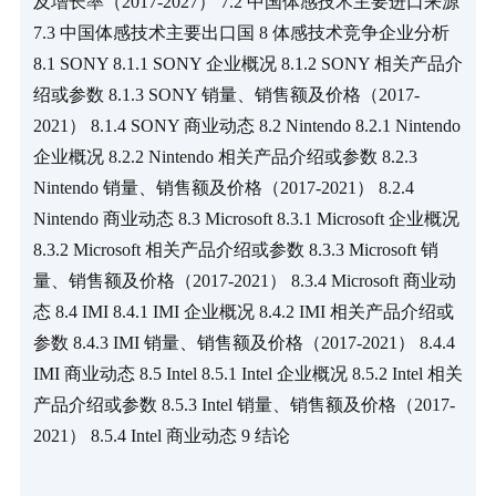
及增长率（2017-2027） 7.2 中国体感技术主要进口来源 
7.3 中国体感技术主要出口国 8 体感技术竞争企业分析 
8.1 SONY 8.1.1 SONY 企业概况 8.1.2 SONY 相关产品介
绍或参数 8.1.3 SONY 销量、销售额及价格（2017-
2021） 8.1.4 SONY 商业动态 8.2 Nintendo 8.2.1 Nintendo 
企业概况 8.2.2 Nintendo 相关产品介绍或参数 8.2.3 
Nintendo 销量、销售额及价格（2017-2021） 8.2.4 
Nintendo 商业动态 8.3 Microsoft 8.3.1 Microsoft 企业概况 
8.3.2 Microsoft 相关产品介绍或参数 8.3.3 Microsoft 销
量、销售额及价格（2017-2021） 8.3.4 Microsoft 商业动
态 8.4 IMI 8.4.1 IMI 企业概况 8.4.2 IMI 相关产品介绍或
参数 8.4.3 IMI 销量、销售额及价格（2017-2021） 8.4.4 
IMI 商业动态 8.5 Intel 8.5.1 Intel 企业概况 8.5.2 Intel 相关
产品介绍或参数 8.5.3 Intel 销量、销售额及价格（2017-
2021） 8.5.4 Intel 商业动态 9 结论