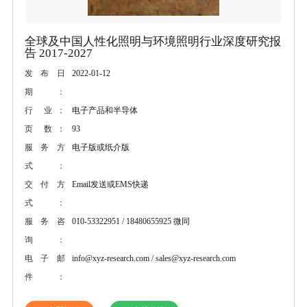
全球及中国人性化照明与环境照明行业深度研究报
告 2017-2027
2022-01-12
发布日
期：
电子产品和半导体
行 业：
93
页 数：
电子版或纸介版
服务方
式：
Email发送或EMS快递
交付方
式：
010-53322951 / 18480655925 微同
服务咨
询：
info@xyz-research.com / sales@xyz-research.com
电子邮
件：