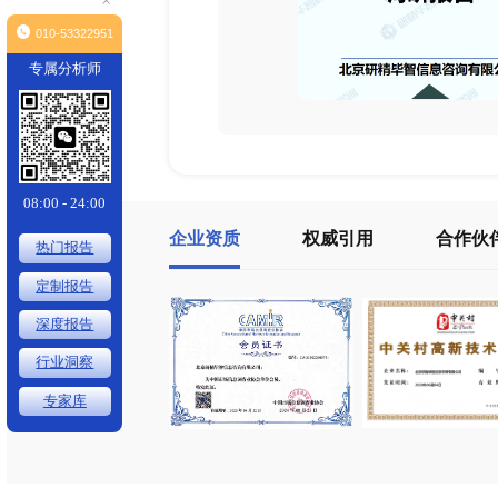
×
010-53322951
专属分析师
08:00 - 24:00
企业资质
权威引用
热门报告
定制报告