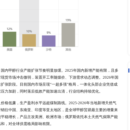
，区域分化
前全球甲醇供应形成中国煤制甲醇、中东天然气制甲醇、北美页
出。中国凭借煤炭资源优势，建成全球规模最大的煤基甲醇产能
，依靠廉价天然气成为全球低成本甲醇主要出口地；北美依托页
度极高，中国、伊朗、美国、俄罗斯、沙特五大主产国总产量占