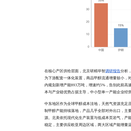
一、全球整体供给格局：三足鼎立
据北京研精毕智
市场调研
数据，当
势，各区域产能特色与成本差异突
需体系；中东以伊朗、沙特为核心
出口竞争力不断增强。行业生产集中
域牢牢掌控市场话语权。