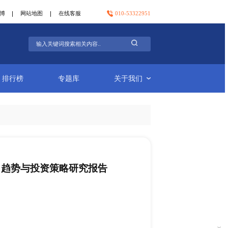
官方微信
官方微博
网站地图
在线客服
行业简报
排行榜
专题库
2030年全球甲醇行业现状、趋势与投资策略研究
-01