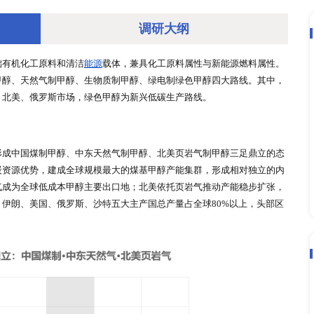
调研大
是全球重要的基础有机化工原料和清洁
能源
载体，兼具化工原料
，主要包括煤制甲醇、天然气制甲醇、生物质制甲醇、绿电制绿
制甲醇主导中东、北美、俄罗斯市场，绿色甲醇为新兴低碳生产