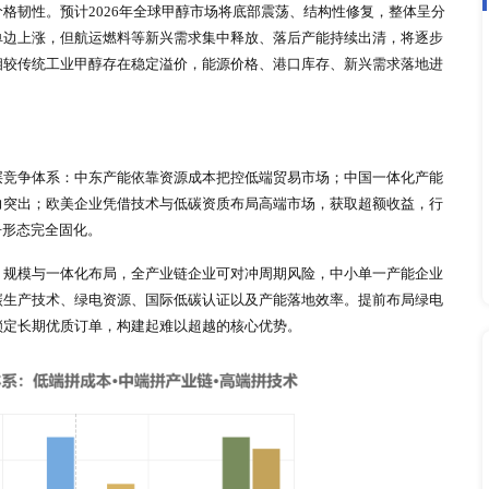
球最大消费市场，中国、印度、东南亚为核心，其中中国市场体
美侧重高端化工与低碳燃料应用，对高品质甲醇、绿色甲醇需求
基础化工需求为主，增速相对平缓。