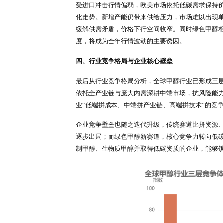
区域需求分化特征显著，亚太是全
口，长期依赖进口补给。欧洲、北
出；中东、南美消费体量偏小，以