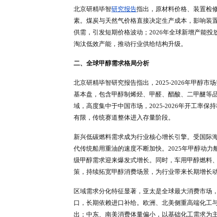
在核心产区供给层面，北京研精毕
为下游配套一体化装置，商品甲醇流
内规划新增产能893万吨，增速约
本与产业链优势占据主导，中小型
中东地区作为全球甲醇成本洼地，天然
制甲醇产能持续落地，产品几乎全
源。北美依托现代化生产装置与低
稳定，主要供应欧亚周边区域，两