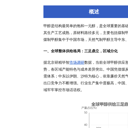
深度报告
行业洞察
专家库
概述
甲醇是结构最简单的饱和一元醇，
其生产工艺成熟，原材料路径多元
煤制甲醇集中于中国市场，天然气