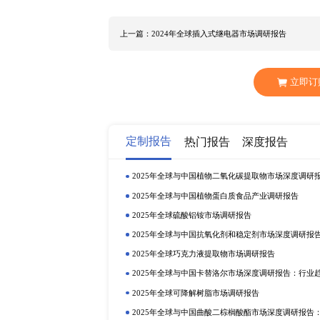
将达到12亿美元，年复合增长率(CA
配的热膨胀系数以及在高科技领域
化铝粉末的需求也在不断增加。
主要消费地区集中在日本、北美、欧
国市场在过去几年变化较快，2022年
年规模达到24.49百万美元。
全球氮化铝粉末市场由少数几家大
Höganäs和东洋铝业等是全球
铝粉体项目相继投产以及产能释放
上一篇：2024年全球插入式继电器市