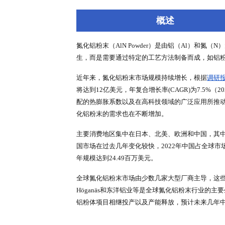
深度报告
行业洞察
专家库
概述
氮化铝粉末（AlN Powder）
生，而是需要通过特定的工艺方法
近年来，氮化铝粉末市场规模持续