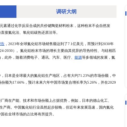
调研大
是由铝（Al）和氮（N）元素通过化学反应合成的共价键陶瓷材料粉
制备而成，如铝粉直接氮化法、氧化铝碳热还原法等。
增长，根据
调研报告
，2023年全球氮化铝市场销售额达到了7.1