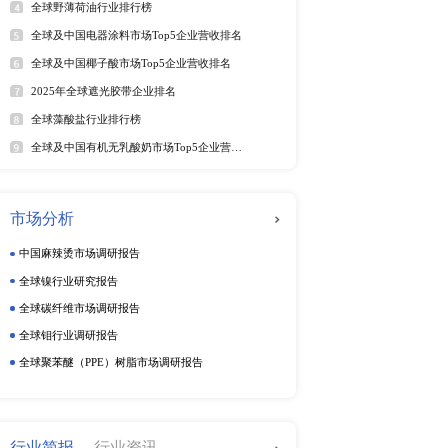
年6月）
软件及商业服务
电
025年6月）
025年6月）
5年6月）
动态监测
025年第二季度）
25年6月）
周度动态监测
5年6月）
5年6月29日）
季度动态监测
25年6月）
企业动态监测
25年6月28日）
（2025年）
025年第二季度）
排行榜
热