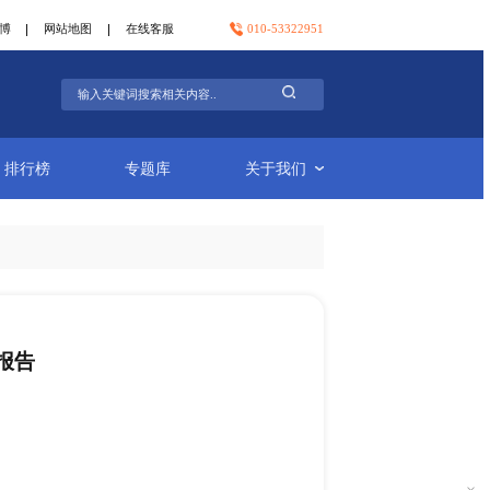
官方微信
官方微博
网站地图
在线客服
行业简报
排行榜
专题库
全球氮化铝粉末市场调研报告
-13