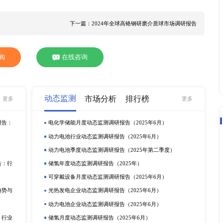
GR)为7.5%（2024-2030）。氮化铝粉末市场的增长主要由
的广泛应用所推动，此外，随着消费电子、通讯、汽车、医疗、
洲和中国，其中，日本是全球最大的氮化铝生产地区，占有大约7
中国占全球市场份额为17.66%，预计未来六年中国市场复合增长率
型厂商主导，这些厂商在产能、技术和市场份额上占据优势，例
氮化铝粉末行业的主要生产商。中国氮化铝行业虽然起步较晚，但近
，预计未来几年中国在全球市场的占比将有所提升。
场调研报告
下一篇：2024年全球高