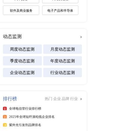
未来趋势调研报告
2026-2030年全球棋牌产业
展趋势报告
2026-2031年全球白酒产业
景预测报告
2026-2032年全球碱性电池
及区域市场发展研究报告
行榜
更多
专注行业
025年6月）
25年6月）
能源
025年第二季度）
化工材料
年）
025年6月）
医疗设备
25年6月）
食品饮料
25年6月）
年6月）
汽车交通