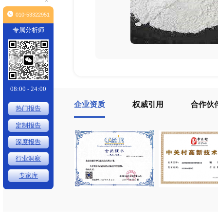
×
010-53322951
专属分析师
08:00 - 24:00
企业资质
权威引用
热门报告
定制报告