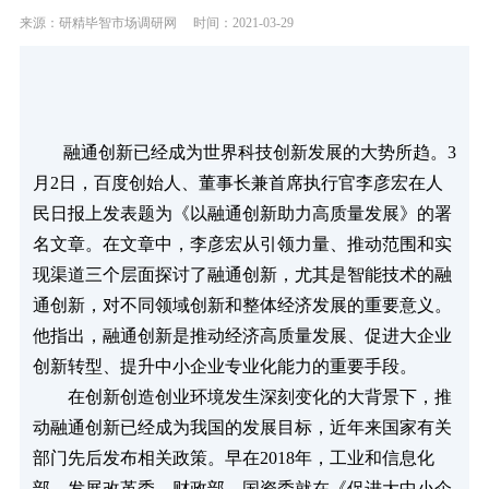
来源：研精毕智市场调研网
时间：2021-03-29
       融通创新已经成为世界科技创新发展的大势所趋。3
月2日，百度创始人、董事长兼首席执行官李彦宏在人
民日报上发表题为《以融通创新助力高质量发展》的署
名文章。在文章中，李彦宏从引领力量、推动范围和实
现渠道三个层面探讨了融通创新，尤其是智能技术的融
通创新，对不同领域创新和整体经济发展的重要意义。
他指出，融通创新是推动经济高质量发展、促进大企业
创新转型、提升中小企业专业化能力的重要手段。
　　在创新创造创业环境发生深刻变化的大背景下，推
动融通创新已经成为我国的发展目标，近年来国家有关
部门先后发布相关政策。早在2018年，工业和信息化
部、发展改革委、财政部、国资委就在《促进大中小企