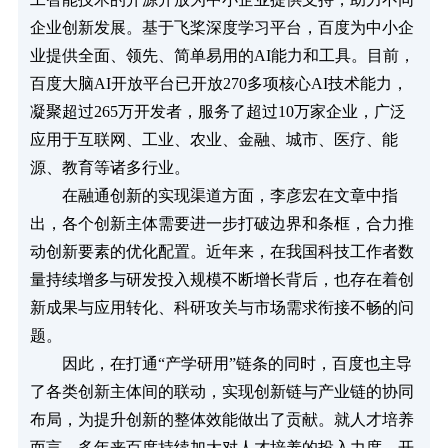
企业创新发展。基于飞桨深度学习平台，百度为中小企
业提供全面、领先、简单易用的AI能力和工具。目前，
百度大脑AI开放平台已开放270多项核心AI技术能力，
凝聚超过265万开发者，服务了超过10万家企业，广泛
应用于互联网、工业、农业、金融、城市、医疗、能
源、教育等诸多行业。
　　在融通创新的实现渠道方面，李彦宏在文章中指
出，各个创新主体需要进一步打破边界和条框，合力推
动创新要素的优化配置。近年来，在我国科技工作者数
量持续增多与研发投入规模不断增长背后，也存在着创
新成果与应用转化、科研攻关与市场需求衔接不畅的问
题。
　　因此，在打通“产学研用”链条的同时，百度也主导
了各类创新主体间的联动，实现创新链与产业链的协同
布局，为提升创新的整体效能做出了贡献。就人才培养
而言，多年来百度持续加大对人才培养的投入力度，开