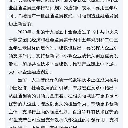
业融通发展三年行动计划》的通知中表示，要用三年时
间，总结推广一批融通发展模式，引领制造业融通发展
迈上新台阶。
　　2020年，党的十九届五中全会通过了《中共中央关
于制定国民经济和社会发展第十四个五年规划和二〇三
五年远景目标的建议》。建议也提出，要发挥大企业引
领支撑作用，支持创新型中小微企业成长为创新重要发
源地，加强共性技术平台建设，推动产业链上中下游、
大中小企业融通创新。
　　当前，人工智能作为新一代数字技术正在成为拉动
中国经济、社会发展的新引擎。李彦宏在文章中指出，
从融通创新的引领力量来看，在相关领域拥有更多技术
优势的大企业，理应以更大的担当作为，带动更多创新
主体，支撑行业内的融通创新。百度等具有技术优势的
AI生态型公司应当充分发挥头部企业的引领作用，支持
不同行业、不同产业实现融合发展。