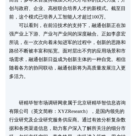
创与政府、企业、高校联合培养人才的新模式。截至目
前，这个模式已培养人工智能人才超过100万。
　　可以看到，在前沿技术的支持下，融通创新正在加
强产业上下游、产业与产业间的深度融合。正如李彦宏
所说，在一次次向着未知进军的过程中，创新的思路和
路径不断被丰富和拓宽。面对层出不穷的应用场景和市
场需求，融通创新日益成为创新主体的一种自觉。相信
随着各方的协同联动，融通创新将为高质量发展注入更
多活力。
　　研精毕智市场调研网隶属于北京研精毕智信息咨询
有限公司（英文简称：XYZResearch），是国内领先的
行业研究及企业研究服务供应商。通过有效分析复杂数
据和各类渠道信息，助力客户深入了解所关注的细分市