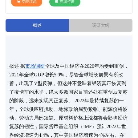
立即订购
在线咨询
概述
调研大纲
概述 据
市场调研
全球及中国经济在2020年均受到重创，
2021年全球GDP增长5.9%，尽管全球增长前景有所改
善，出现了V型反弹，但这并不意味着经济真正恢复到
了疫情前的水平，绝大多数国家目前还处在重创后复苏
的阶段，远未实现真正复苏。 2022年是持续复苏的一
年，全球供应链扰动、地缘政治局势紧张、能源价格波
动、劳动力局部短缺、原材料价格上涨都将会影响经济
复苏的韧性，国际货币基金组织（IMF）预计2022年世
界经济增速为4.4%，其中美国经济增速为4%左右。在