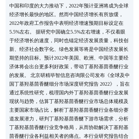
中国和印度的大力推动下，2022年预计亚洲将成为全球
经济增长最快的地区。然而中国经济增长有所放缓，
2022年政府工作报告中表明经济增速预期目标设定在
5.5%左右。 据研究中国确立5.5%左右增速，不仅着眼
于经济增长的速度，同时也锚定经济发展质量，科技创
新、经济社会数字化、绿色发展等将是中国经济发展长
期坚持的目标。预计2022年美国、欧洲、中国等主要经
济体将会出台更多利好政策，带动丁基羟基茴香醚行业
的发展。 北京研精毕智信息咨询限公司发布《全球及中
国丁基羟基茴香醚细分市场深度研究报告 2022》，旨在
通过系统性研究，梳理国内外丁基羟基茴香醚行业发展
现状与趋势，估算丁基羟基茴香醚行业市场总体规模及
主要国家市场占比，解析丁基羟基茴香醚行业各细分赛
道发展潜力，研判丁基羟基茴香醚下游市场需求，分析
丁基羟基茴香醚行业竞争格局，从而协助解决丁基羟基
茴香醚行业各利益相关者的痛点。本行业研究报告结合