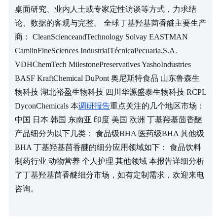
桌面研究、业内人士或专家定性访谈等方式，力求结
论、数据的客观与完整。 全球丁基羟基茴香醚主要生产
商： CleanScienceandTechnology Solvay EASTMAN 
CamlinFineSciences IndustrialTécnicaPecuaria,S.A. 
VDHChemTech MilestonePreservatives YashoIndustries 
BASF KraftChemical DuPont 奥尼斯特食品 山东鲁森生
物科技 湖北裕盈生物科技 四川华源盛泰生物科技 RCPL 
DyconChemicals 本
调研报告
重点关注的几个地区市场： 
中国 日本 韩国 东南亚 印度 美国 欧洲 丁基羟基茴香醚
产品细分为以下几类： 食品级BHA 医药级BHA 其他级
BHA 丁基羟基茴香醚的细分应用领域如下： 食品饮料 
制药行业 动物营养 个人护理 其他领域 本报告详细分析
了丁基羟基茴香醚细分市场，如有定制需求，欢迎来电
咨询。