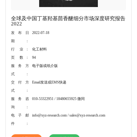
全球及中国丁基羟基茴香醚细分市场深度研究报告
2022
2022-07-18
发布日
期：
化工材料
行 业：
94
页 数：
电子版或纸介版
服务方
式：
Email发送或EMS快递
交付方
式：
010-53322951 / 18480655925 微同
服务咨
询：
info@xyz-research.com / sales@xyz-research.com
电子邮
件：