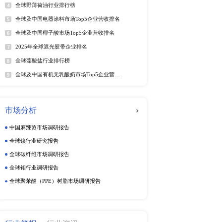
25年6月）
年6月）
软件及商业服务
电
年6月）
025年6月）
025年6月）
动态监测
5年6月）
025年第二季度）
周度动态监测
25年6月）
季度动态监测
5年6月）
5年6月29日）
企业动态监测
25年6月）
25年6月28日）
（2025年）
排行榜
热
025年第二季度）