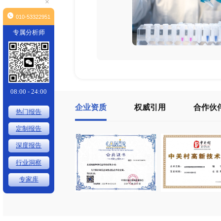
×
010-53322951
专属分析师
08:00 - 24:00
企业资质
权威引用
热门报告
定制报告