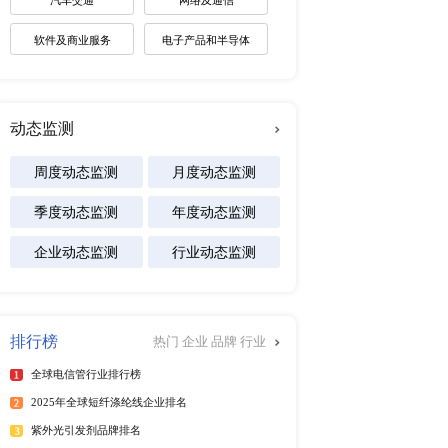
未来趋势调研报告
2026-2030年全球棋牌产业
展趋势报告
2026-2031年全球白酒产业
景预测报告
2026-2032年全球碱性电池
及区域市场发展研究报告
行榜
更多
专注行业
能源
025年6月）
25年6月）
化工材料
025年第二季度）
医疗设备
年）
025年6月）
食品饮料
25年6月）
汽车交通