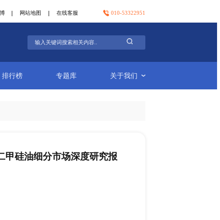
官方微信
官方微博
网站地图
在线客服
行业简报
排行榜
专题库
丙氧基四甲基哌啶基二甲硅油细分市场深