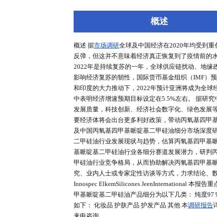
深度报告
行业洞察
专家库
概述
概述 据
市场调研
全球及中国经济在2
反弹，但这并不意味着经济真正恢复
2022年是持续复苏的一年，全球
影响经济复苏的韧性，国际货币基金组