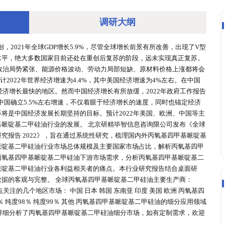
调研大
020年均受到重创，2021年全球GDP增长5.9%，尽管全球增
到了疫情前的水平，绝大多数国家目前还处在重创后复苏的阶段
供应链扰动、地缘政治局势紧张、能源价格波动、劳动力局部短
织（IMF）预计2022年世界经济增速为4.4%，其中美国经