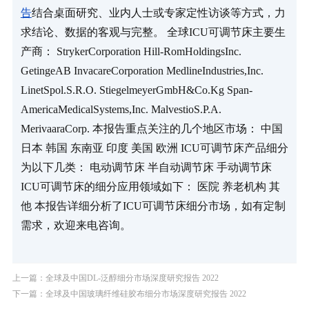
告
结合桌面研究、业内人士或专家定性访谈等方式，力
求结论、数据的客观与完整。 全球ICU可调节床主要生
产商： StrykerCorporation Hill-RomHoldingsInc. 
GetingeAB InvacareCorporation MedlineIndustries,Inc. 
LinetSpol.S.R.O. StiegelmeyerGmbH&Co.Kg Span-
AmericaMedicalSystems,Inc. MalvestioS.P.A. 
MerivaaraCorp. 本报告重点关注的几个地区市场： 中国 
日本 韩国 东南亚 印度 美国 欧洲 ICU可调节床产品细分
为以下几类： 电动调节床 半自动调节床 手动调节床 
ICU可调节床的细分应用领域如下： 医院 养老机构 其
他 本报告详细分析了ICU可调节床细分市场，如有定制
需求，欢迎来电咨询。
上一篇：全球及中国DL-泛醇细分市场深度研究报告 2022
下一篇：全球及中国玻璃纤维硅胶布细分市场深度研究报告 2022