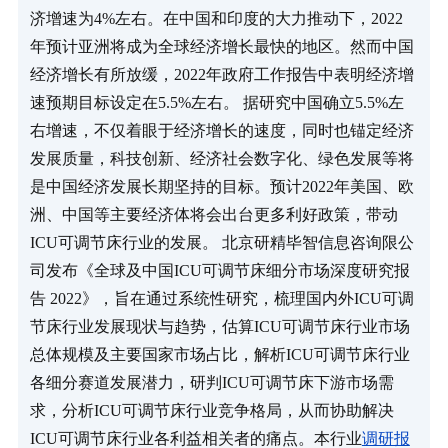
济增速为4%左右。在中国和印度的大力推动下，2022
年预计亚洲将成为全球经济增长最快的地区。然而中国
经济增长有所放缓，2022年政府工作报告中表明经济增
速预期目标设定在5.5%左右。 据研究中国确立5.5%左
右增速，不仅着眼于经济增长的速度，同时也锚定经济
发展质量，科技创新、经济社会数字化、绿色发展等将
是中国经济发展长期坚持的目标。预计2022年美国、欧
洲、中国等主要经济体将会出台更多利好政策，带动
ICU可调节床行业的发展。 北京研精毕智信息咨询限公
司发布《全球及中国ICU可调节床细分市场深度研究报
告 2022》，旨在通过系统性研究，梳理国内外ICU可调
节床行业发展现状与趋势，估算ICU可调节床行业市场
总体规模及主要国家市场占比，解析ICU可调节床行业
各细分赛道发展潜力，研判ICU可调节床下游市场需
求，分析ICU可调节床行业竞争格局，从而协助解决
ICU可调节床行业各利益相关者的痛点。本行业
调研报