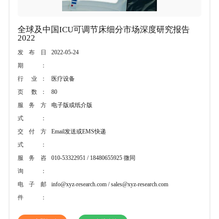
全球及中国ICU可调节床细分市场深度研究报告
2022
2022-05-24
发布日
期：
医疗设备
行 业：
80
页 数：
电子版或纸介版
服务方
式：
Email发送或EMS快递
交付方
式：
010-53322951 / 18480655925 微同
服务咨
询：
info@xyz-research.com / sales@xyz-research.com
电子邮
件：