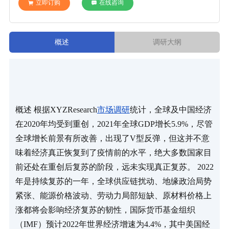
立即订购
在线咨询
概述
调研大纲
概述 根据XYZResearch
市场调研
统计，全球及中国经济
在2020年均受到重创，2021年全球GDP增长5.9%，尽管
全球增长前景有所改善，出现了V型反弹，但这并不意
味着经济真正恢复到了疫情前的水平，绝大多数国家目
前还处在重创后复苏的阶段，远未实现真正复苏。 2022
年是持续复苏的一年，全球供应链扰动、地缘政治局势
紧张、能源价格波动、劳动力局部短缺、原材料价格上
涨都将会影响经济复苏的韧性，国际货币基金组织
（IMF）预计2022年世界经济增速为4.4%，其中美国经