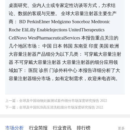
桌面研究、业内人士或专家定性访谈等方式，力求结
论、数据的客观与完整。 全球大容量注射器主要生产
商： BD PerkinElmer Medgizmo Sonceboz Medtronic 
Roche EliLilly EnableInjections UnitedTherapeutics 
CellNovo WestPharmaceuticalServices 本报告重点关注的
几个地区市场： 中国 日本 韩国 东南亚 印度 美国 欧洲 
大容量注射器产品细分为以下几类： 可穿戴大容量注射
器 不可穿戴大容量注射器 大容量注射器的细分应用领
域如下： 医院 诊所 门诊外科中心 本报告详细分析了大
容量注射器细分市场，如有定制需求，欢迎来电咨询。
上一篇：全球及中国动物妊娠测试套件细分市场深度研究报告 2022
下一篇：全球及中国B2B高压清洗机细分市场深度研究报告 2022
市场分析
行业简报
行业资讯
排行榜
更多