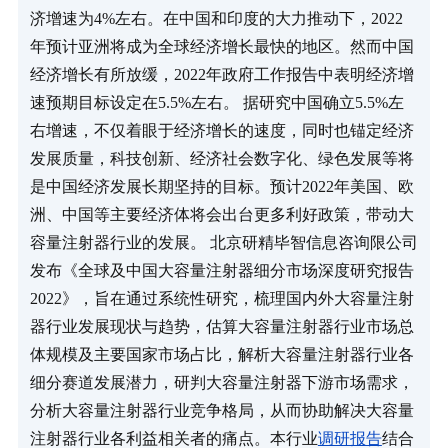
济增速为4%左右。在中国和印度的大力推动下，2022
年预计亚洲将成为全球经济增长最快的地区。然而中国
经济增长有所放缓，2022年政府工作报告中表明经济增
速预期目标设定在5.5%左右。 据研究中国确立5.5%左
右增速，不仅着眼于经济增长的速度，同时也锚定经济
发展质量，科技创新、经济社会数字化、绿色发展等将
是中国经济发展长期坚持的目标。预计2022年美国、欧
洲、中国等主要经济体将会出台更多利好政策，带动大
容量注射器行业的发展。 北京研精毕智信息咨询限公司
发布《全球及中国大容量注射器细分市场深度研究报告 
2022》，旨在通过系统性研究，梳理国内外大容量注射
器行业发展现状与趋势，估算大容量注射器行业市场总
体规模及主要国家市场占比，解析大容量注射器行业各
细分赛道发展潜力，研判大容量注射器下游市场需求，
分析大容量注射器行业竞争格局，从而协助解决大容量
注射器行业各利益相关者的痛点。本行业
调研报告
结合