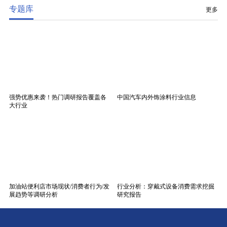
专题库
更多
强势优惠来袭！热门调研报告覆盖各
中国汽车内外饰涂料行业信息
大行业
加油站便利店市场现状/消费者行为/发
行业分析：穿戴式设备消费需求挖掘
展趋势等调研分析
研究报告