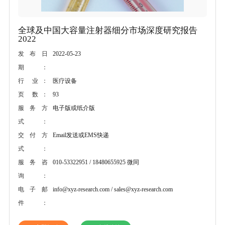
全球及中国大容量注射器细分市场深度研究报告
2022
2022-05-23
发布日
期：
医疗设备
行 业：
93
页 数：
电子版或纸介版
服务方
式：
Email发送或EMS快递
交付方
式：
010-53322951 / 18480655925 微同
服务咨
询：
info@xyz-research.com / sales@xyz-research.com
电子邮
件：