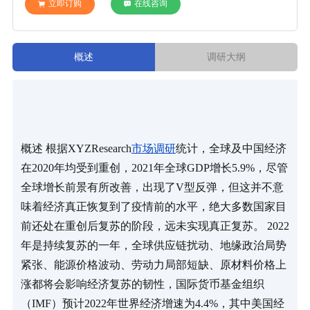
立即订购
在线咨询
概述
调研大纲
概述 根据XYZResearch
市场调研
统计，全球及中国经济
在2020年均受到重创，2021年全球GDP增长5.9%，尽管
全球增长前景有所改善，出现了V型反弹，但这并不意
味着经济真正恢复到了疫情前的水平，绝大多数国家目
前还处在重创后复苏的阶段，远未实现真正复苏。 2022
年是持续复苏的一年，全球供应链扰动、地缘政治局势
紧张、能源价格波动、劳动力局部短缺、原材料价格上
涨都将会影响经济复苏的韧性，国际货币基金组织
（IMF）预计2022年世界经济增速为4.4%，其中美国经