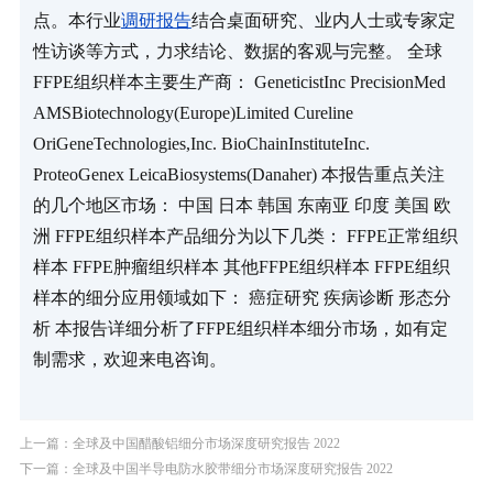
点。本行业
调研报告
结合桌面研究、业内人士或专家定
性访谈等方式，力求结论、数据的客观与完整。 全球
FFPE组织样本主要生产商： GeneticistInc PrecisionMed 
AMSBiotechnology(Europe)Limited Cureline 
OriGeneTechnologies,Inc. BioChainInstituteInc. 
ProteoGenex LeicaBiosystems(Danaher) 本报告重点关注
的几个地区市场： 中国 日本 韩国 东南亚 印度 美国 欧
洲 FFPE组织样本产品细分为以下几类： FFPE正常组织
样本 FFPE肿瘤组织样本 其他FFPE组织样本 FFPE组织
样本的细分应用领域如下： 癌症研究 疾病诊断 形态分
析 本报告详细分析了FFPE组织样本细分市场，如有定
制需求，欢迎来电咨询。
上一篇：全球及中国醋酸铝细分市场深度研究报告 2022
下一篇：全球及中国半导电防水胶带细分市场深度研究报告 2022