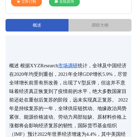
立即订购
在线咨询
概述
调研大纲
概述 根据XYZResearch
市场调研
统计，全球及中国经济
在2020年均受到重创，2021年全球GDP增长5.9%，尽管
全球增长前景有所改善，出现了V型反弹，但这并不意
味着经济真正恢复到了疫情前的水平，绝大多数国家目
前还处在重创后复苏的阶段，远未实现真正复苏。 2022
年是持续复苏的一年，全球供应链扰动、地缘政治局势
紧张、能源价格波动、劳动力局部短缺、原材料价格上
涨都将会影响经济复苏的韧性，国际货币基金组织
（IMF）预计2022年世界经济增速为4.4%，其中美国经