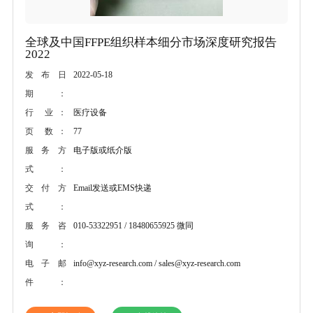
全球及中国FFPE组织样本细分市场深度研究报告
2022
2022-05-18
发布日
期：
医疗设备
行 业：
77
页 数：
电子版或纸介版
服务方
式：
Email发送或EMS快递
交付方
式：
010-53322951 / 18480655925 微同
服务咨
询：
info@xyz-research.com / sales@xyz-research.com
电子邮
件：