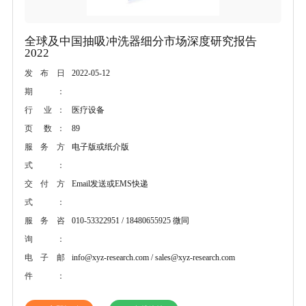
全球及中国抽吸冲洗器细分市场深度研究报告
2022
2022-05-12
发布日
期：
医疗设备
行 业：
89
页 数：
电子版或纸介版
服务方
式：
Email发送或EMS快递
交付方
式：
010-53322951 / 18480655925 微同
服务咨
询：
info@xyz-research.com / sales@xyz-research.com
电子邮
件：