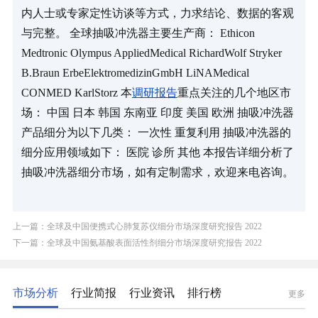
内人士或专家定性访谈等方式，力求结论、数据的客观
与完整。 全球抽吸冲洗器主要生产商： Ethicon 
Medtronic Olympus AppliedMedical RichardWolf Stryker 
B.Braun ErbeElektromedizinGmbH LiNAMedical 
CONMED KarlStorz 本
调研报告
重点关注的几个地区市
场： 中国 日本 韩国 东南亚 印度 美国 欧洲 抽吸冲洗器
产品细分为以下几类： 一次性 重复利用 抽吸冲洗器的
细分应用领域如下： 医院 诊所 其他 本报告详细分析了
抽吸冲洗器细分市场，如有定制需求，欢迎来电咨询。
上一篇：全球及中国便携式心肺复苏仪细分市场深度研究报告 2022
下一篇：全球及中国氨基酸表面活性剂细分市场深度研究报告 2022
市场分析
行业简报
行业资讯
排行榜
更多