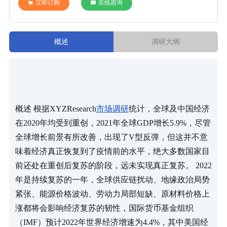
立即订购
在线咨询
概述
调研大纲
概述 根据XYZResearch
市场调研
统计，全球及中国经济
在2020年均受到重创，2021年全球GDP增长5.9%，尽管
全球增长前景有所改善，出现了V型反弹，但这并不意
味着经济真正恢复到了疫情前的水平，绝大多数国家目
前还处在重创后复苏的阶段，远未实现真正复苏。 2022
年是持续复苏的一年，全球供应链扰动、地缘政治局势
紧张、能源价格波动、劳动力局部短缺、原材料价格上
涨都将会影响经济复苏的韧性，国际货币基金组织
（IMF）预计2022年世界经济增速为4.4%，其中美国经