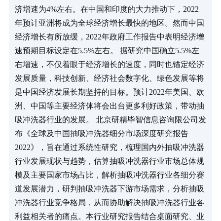
济增速为4%左右。在中国和印度的大力推动下，2022
年预计亚洲将成为全球经济增长最快的地区。然而中国
经济增长有所放缓，2022年政府工作报告中表明经济增
速预期目标设定在5.5%左右。 据研究中国确立5.5%左
右增速，不仅着眼于经济增长的速度，同时也锚定经济
发展质量，科技创新、经济社会数字化、绿色发展等将
是中国经济发展长期坚持的目标。预计2022年美国、欧
洲、中国等主要经济体将会出台更多利好政策，带动抽
吸冲洗器行业的发展。 北京研精毕智信息咨询限公司发
布《全球及中国抽吸冲洗器细分市场深度研究报告 
2022》，旨在通过系统性研究，梳理国内外抽吸冲洗器
行业发展现状与趋势，估算抽吸冲洗器行业市场总体规
模及主要国家市场占比，解析抽吸冲洗器行业各细分赛
道发展潜力，研判抽吸冲洗器下游市场需求，分析抽吸
冲洗器行业竞争格局，从而协助解决抽吸冲洗器行业各
利益相关者的痛点。本行业研究报告结合桌面研究、业