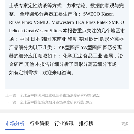
士或专家定性访谈等方式，力求结论、数据的客观与完
整。 全球圆形分离器主要生产商： SWECO Kason 
RusselFinex VSMLC Midwestern TEA Eriez Entek SMICO 
Peltech GreatWesternSifters 本报告重点关注的几个地区市
场： 中国 日本 韩国 东南亚 印度 美国 欧洲 圆形分离器
产品细分为以下几类： YK型圆筛 YA型圆筛 圆形分离
器的细分应用领域如下： 化学工业 食品工业 金属，冶
金矿产 其他 本报告详细分析了圆形分离器细分市场，
如有定制需求，欢迎来电咨询。
上一篇：全球及中国医用口罩机细分市场深度研究报告 2022
下一篇：全球及中国纸箱盒细分市场深度研究报告 2022
市场分析
行业简报
行业资讯
排行榜
更多