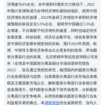
济增速为4%左右。在中国和印度的大力推动下，2022
年预计亚洲将成为全球经济增长最快的地区。然而中国
经济增长有所放缓，2022年政府工作报告中表明经济增
速预期目标设定在5.5%左右。 据研究中国确立5.5%左
右增速，不仅着眼于经济增长的速度，同时也锚定经济
发展质量，科技创新、经济社会数字化、绿色发展等将
是中国经济发展长期坚持的目标。预计2022年美国、欧
洲、中国等主要经济体将会出台更多利好政策，带动圆
形分离器行业的发展。 北京研精毕智信息咨询限公司发
布《全球及中国圆形分离器细分市场深度研究报告 
2022》，旨在通过系统性研究，梳理国内外圆形分离器
行业发展现状与趋势，估算圆形分离器行业市场总体规
模及主要国家市场占比，解析圆形分离器行业各细分赛
道发展潜力，研判圆形分离器下游市场需求，分析圆形
分离器行业竞争格局，从而协助解决圆形分离器行业各
利益相关者的痛点。本
调研报告
结合桌面研究、业内人