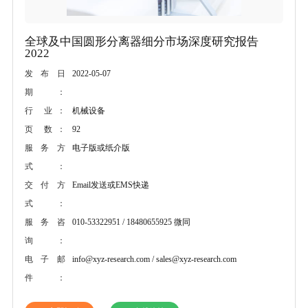
全球及中国圆形分离器细分市场深度研究报告
2022
2022-05-07
发布日
期：
机械设备
行 业：
92
页 数：
电子版或纸介版
服务方
式：
Email发送或EMS快递
交付方
式：
010-53322951 / 18480655925 微同
服务咨
询：
info@xyz-research.com / sales@xyz-research.com
电子邮
件：