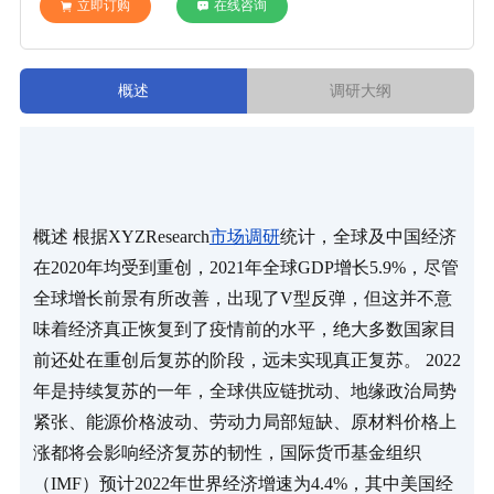
立即订购
在线咨询
概述
调研大纲
概述 根据XYZResearch
市场调研
统计，全球及中国经济
在2020年均受到重创，2021年全球GDP增长5.9%，尽管
全球增长前景有所改善，出现了V型反弹，但这并不意
味着经济真正恢复到了疫情前的水平，绝大多数国家目
前还处在重创后复苏的阶段，远未实现真正复苏。 2022
年是持续复苏的一年，全球供应链扰动、地缘政治局势
紧张、能源价格波动、劳动力局部短缺、原材料价格上
涨都将会影响经济复苏的韧性，国际货币基金组织
（IMF）预计2022年世界经济增速为4.4%，其中美国经