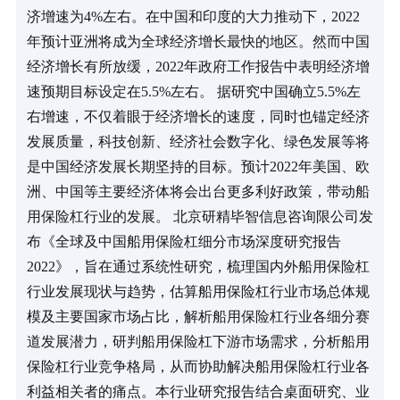
济增速为4%左右。在中国和印度的大力推动下，2022
年预计亚洲将成为全球经济增长最快的地区。然而中国
经济增长有所放缓，2022年政府工作报告中表明经济增
速预期目标设定在5.5%左右。 据研究中国确立5.5%左
右增速，不仅着眼于经济增长的速度，同时也锚定经济
发展质量，科技创新、经济社会数字化、绿色发展等将
是中国经济发展长期坚持的目标。预计2022年美国、欧
洲、中国等主要经济体将会出台更多利好政策，带动船
用保险杠行业的发展。 北京研精毕智信息咨询限公司发
布《全球及中国船用保险杠细分市场深度研究报告 
2022》，旨在通过系统性研究，梳理国内外船用保险杠
行业发展现状与趋势，估算船用保险杠行业市场总体规
模及主要国家市场占比，解析船用保险杠行业各细分赛
道发展潜力，研判船用保险杠下游市场需求，分析船用
保险杠行业竞争格局，从而协助解决船用保险杠行业各
利益相关者的痛点。本行业研究报告结合桌面研究、业