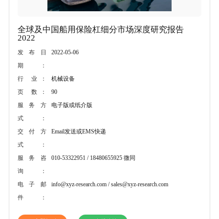
全球及中国船用保险杠细分市场深度研究报告
2022
2022-05-06
发布日
期：
机械设备
行 业：
90
页 数：
电子版或纸介版
服务方
式：
Email发送或EMS快递
交付方
式：
010-53322951 / 18480655925 微同
服务咨
询：
info@xyz-research.com / sales@xyz-research.com
电子邮
件：