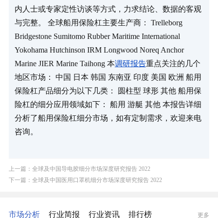
内人士或专家定性访谈等方式，力求结论、数据的客观
与完整。 全球船用保险杠主要生产商： Trelleborg 
Bridgestone Sumitomo Rubber Maritime International 
Yokohama Hutchinson IRM Longwood Noreq Anchor 
Marine JIER Marine Taihong 本
调研报告
重点关注的几个
地区市场： 中国 日本 韩国 东南亚 印度 美国 欧洲 船用
保险杠产品细分为以下几类： 圆柱型 球形 其他 船用保
险杠的细分应用领域如下： 船用 游艇 其他 本报告详细
分析了船用保险杠细分市场，如有定制需求，欢迎来电
咨询。
上一篇：全球及中国导电胶细分市场深度研究报告 2022
下一篇：全球及中国医用口罩机细分市场深度研究报告 2022
市场分析
行业简报
行业资讯
排行榜
更多