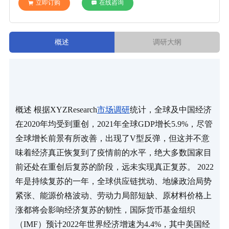
立即订购
在线咨询
概述
调研大纲
概述 根据XYZResearch
市场调研
统计，全球及中国经济
在2020年均受到重创，2021年全球GDP增长5.9%，尽管
全球增长前景有所改善，出现了V型反弹，但这并不意
味着经济真正恢复到了疫情前的水平，绝大多数国家目
前还处在重创后复苏的阶段，远未实现真正复苏。 2022
年是持续复苏的一年，全球供应链扰动、地缘政治局势
紧张、能源价格波动、劳动力局部短缺、原材料价格上
涨都将会影响经济复苏的韧性，国际货币基金组织
（IMF）预计2022年世界经济增速为4.4%，其中美国经