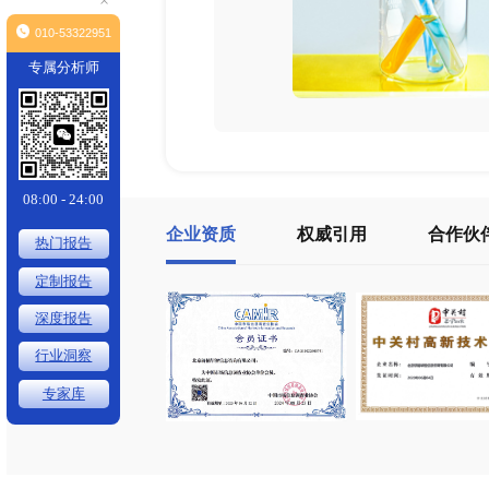
×
010-53322951
专属分析师
08:00 - 24:00
企业资质
权威引用
热门报告
定制报告