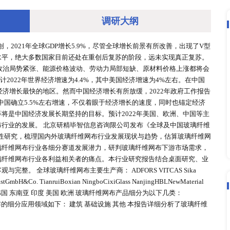
调研大
020年均受到重创，2021年全球GDP增长5.9%，尽管全球增
到了疫情前的水平，绝大多数国家目前还处在重创后复苏的阶段
供应链扰动、地缘政治局势紧张、能源价格波动、劳动力局部短
织（IMF）预计2022年世界经济增速为4.4%，其中美国经
计亚洲将成为全球经济增长最快的地区。然而中国经济增长有所放缓