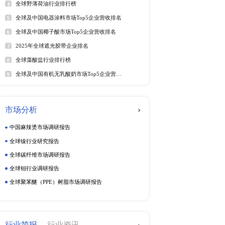
年6月）
年6月）
软件及商业服务
电
025年6月）
025年6月）
5年6月）
动态监测
025年第二季度）
周度动态监测
25年6月）
5年6月）
季度动态监测
5年6月29日）
企业动态监测
25年6月）
25年6月28日）
（2025年）
025年第二季度）
排行榜
热