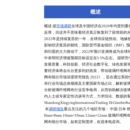
深度报告
行业洞察
专家库
概述
概述 据
市场调研
全球及中国经济在2
反弹，但这并不意味着经济真正恢复
2022年是持续复苏的一年，全球
影响经济复苏的韧性，国际货币基金组
和印度的大力推动下，2022年预