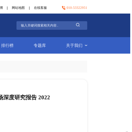
官方微信
官方微博
网站地图
在线客服
行业简报
排行榜
专题库
玻璃纤维网布细分市场深度研究报告 2022
-28