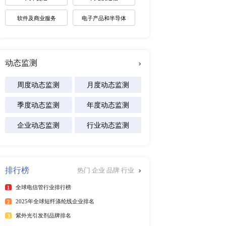
未来趋势调研报告
2026-2030年全球棋牌产业
展趋势报告
2026-2031年全球白酒产业
景预测报告
2026-2032年全球碱性电池
及区域市场发展研究报告
行榜
更多
专注行业
025年6月）
能源
25年6月）
025年第二季度）
化工材料
年）
医疗设备
025年6月）
25年6月）
食品饮料
25年6月）
汽车交通