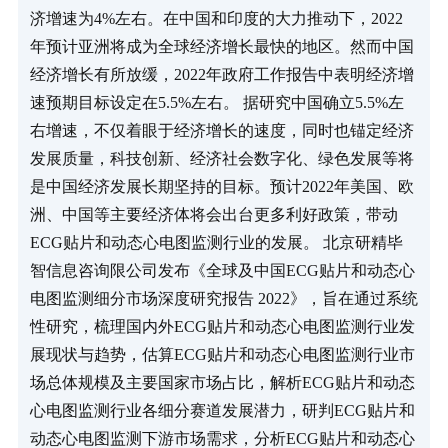
济增速为4%左右。在中国和印度的大力推动下，2022
年预计亚洲将成为全球经济增长最快的地区。然而中国
经济增长有所放缓，2022年政府工作报告中表明经济增
速预期目标设定在5.5%左右。 据研究中国确立5.5%左
右增速，不仅着眼于经济增长的速度，同时也锚定经济
发展质量，科技创新、经济社会数字化、绿色发展等将
是中国经济发展长期坚持的目标。预计2022年美国、欧
洲、中国等主要经济体将会出台更多利好政策，带动
ECG贴片和动态心电图监测行业的发展。 北京研精毕
智信息咨询限公司发布《全球及中国ECG贴片和动态心
电图监测细分市场深度研究报告 2022》，旨在通过系统
性研究，梳理国内外ECG贴片和动态心电图监测行业发
展现状与趋势，估算ECG贴片和动态心电图监测行业市
场总体规模及主要国家市场占比，解析ECG贴片和动态
心电图监测行业各细分赛道发展潜力，研判ECG贴片和
动态心电图监测下游市场需求，分析ECG贴片和动态心