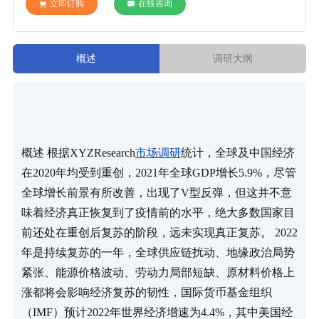
立即订购
在线咨询
概述
调研大纲
概述 根据XYZResearch
市场调研
统计，全球及中国经济
在2020年均受到重创，2021年全球GDP增长5.9%，尽管
全球增长前景有所改善，出现了V型反弹，但这并不意
味着经济真正恢复到了疫情前的水平，绝大多数国家目
前还处在重创后复苏的阶段，远未实现真正复苏。 2022
年是持续复苏的一年，全球供应链扰动、地缘政治局势
紧张、能源价格波动、劳动力局部短缺、原材料价格上
涨都将会影响经济复苏的韧性，国际货币基金组织
（IMF）预计2022年世界经济增速为4.4%，其中美国经