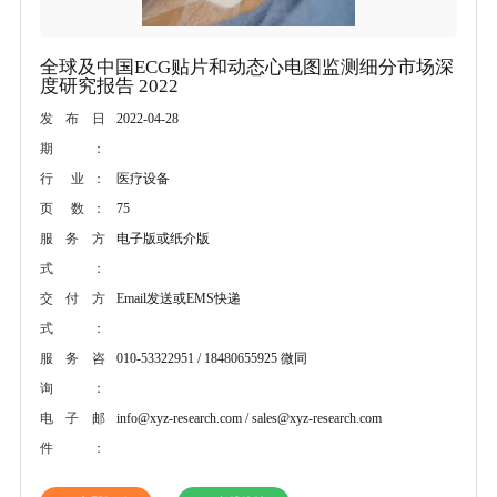
全球及中国ECG贴片和动态心电图监测细分市场深
度研究报告 2022
2022-04-28
发布日
期：
医疗设备
行 业：
75
页 数：
电子版或纸介版
服务方
式：
Email发送或EMS快递
交付方
式：
010-53322951 / 18480655925 微同
服务咨
询：
info@xyz-research.com / sales@xyz-research.com
电子邮
件：