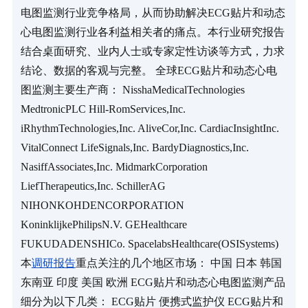
电图监测行业竞争格局，从而协助解决ECG贴片和动态
心电图监测行业各利益相关者的痛点。本行业研究报告
结合桌面研究、业内人士或专家定性访谈等方式，力求
结论、数据的客观与完整。 全球ECG贴片和动态心电
图监测主要生产商： NisshaMedicalTechnologies 
MedtronicPLC Hill-RomServices,Inc. 
iRhythmTechnologies,Inc. AliveCor,Inc. CardiacInsightInc. 
VitalConnect LifeSignals,Inc. BardyDiagnostics,Inc. 
NasiffAssociates,Inc. MidmarkCorporation 
LiefTherapeutics,Inc. SchillerAG 
NIHONKOHDENCORPORATION 
KoninklijkePhilipsN.V. GEHealthcare 
FUKUDADENSHICo. SpacelabsHealthcare(OSISystems) 
本
调研报告
重点关注的几个地区市场： 中国 日本 韩国 
东南亚 印度 美国 欧洲 ECG贴片和动态心电图监测产品
细分为以下几类： ECG贴片 便携式监护仪 ECG贴片和