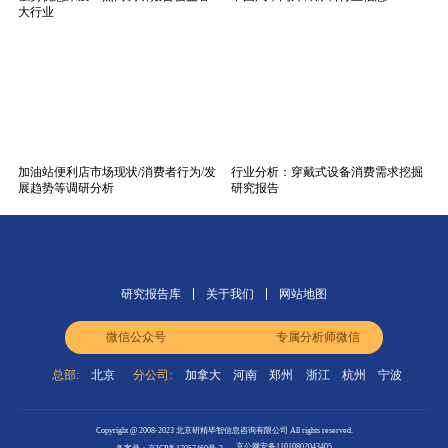
大行业
加油站便利店市场现状/消费者行为/发
行业分析：穿戴式设备消费需求挖掘
展趋势等调研分析
研究报告
研究报告库
关于我们
网站地图
微信公众号
专属分析师微信
总部:
北京
分公司:
加拿大
河南
郑州
浙江
杭州
宁波
Copyright @ 2008-2023 北京研精毕智信息咨询有限公司 All rights reserved.
京公网安备11010802043405