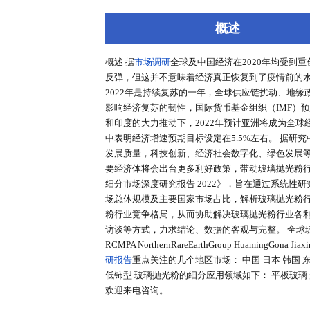
深度报告
行业洞察
专家库
概述
概述 据
市场调研
全球及中国经济在2
反弹，但这并不意味着经济真正恢复
2022年是持续复苏的一年，全球
影响经济复苏的韧性，国际货币基金组
和印度的大力推动下，2022年预