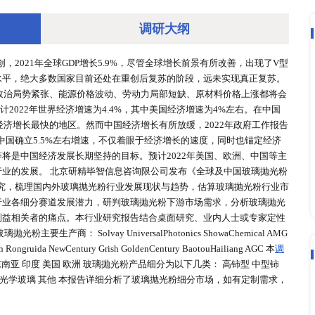
调研大
020年均受到重创，2021年全球GDP增长5.9%，尽管全球增
到了疫情前的水平，绝大多数国家目前还处在重创后复苏的阶段
供应链扰动、地缘政治局势紧张、能源价格波动、劳动力局部短
织（IMF）预计2022年世界经济增速为4.4%，其中美国经
计亚洲将成为全球经济增长最快的地区。然而中国经济增长有所放缓