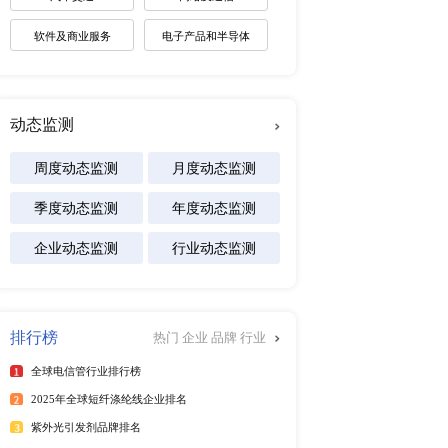
未来趋势调研报告
2026-2030年全球棋牌产业
展趋势报告
2026-2031年全球白酒产业
景预测报告
2026-2032年全球碱性电池
及区域市场发展研究报告
行榜
更多
专注行业
025年6月）
能源
25年6月）
025年第二季度）
化工材料
年）
医疗设备
025年6月）
25年6月）
食品饮料
25年6月）
汽车交通