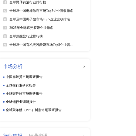
年6月）
年6月）
软件及商业服务
电
025年6月）
025年6月）
5年6月）
动态监测
025年第二季度）
周度动态监测
25年6月）
5年6月）
季度动态监测
5年6月29日）
企业动态监测
25年6月）
25年6月28日）
（2025年）
025年第二季度）
排行榜
热