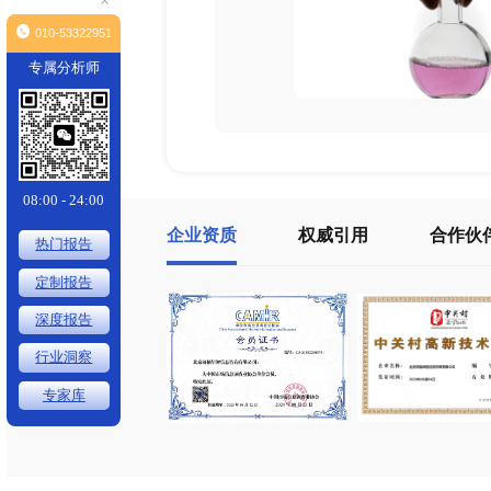
×
010-53322951
专属分析师
08:00 - 24:00
企业资质
权威引用
热门报告
定制报告