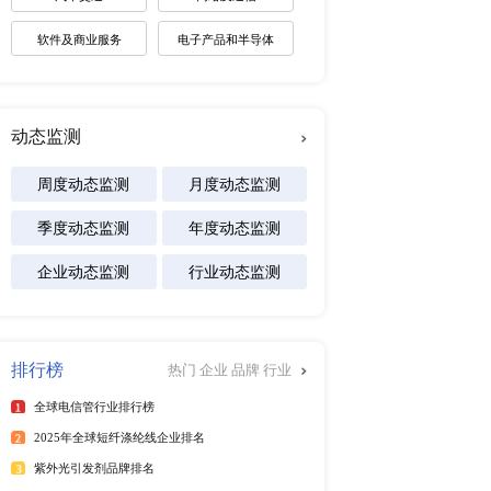
未来趋势调研报告
市场深度研究报告 2022
2026-2030年全球棋牌产业
展趋势报告
2026-2031年全球白酒产业
景预测报告
2026-2032年全球碱性电池
及区域市场发展研究报告
专注行业
行榜
更多
能源
025年6月）
化工材料
25年6月）
025年第二季度）
医疗设备
年）
食品饮料
025年6月）
25年6月）
汽车交通