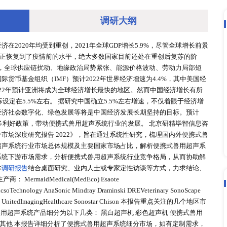
调研大
，全球及中国经济在2020年均受到重创，2021年全球GDP增长
并不意味着经济真正恢复到了疫情前的水平，绝大多数国家目前
年是持续复苏的一年，全球供应链扰动、地缘政治局势紧张、能源
苏的韧性，国际货币基金组织（IMF）预计2022年世界经济增
大力推动下，2022年预计亚洲将成为全球经济增长最快的地区