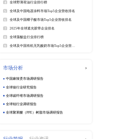
25年6月）
软件及商业服务
电
年6月）
年6月）
025年6月）
动态监测
025年6月）
5年6月）
周度动态监测
025年第二季度）
季度动态监测
25年6月）
5年6月）
企业动态监测
5年6月29日）
25年6月）
25年6月28日）
排行榜
热
（2025年）