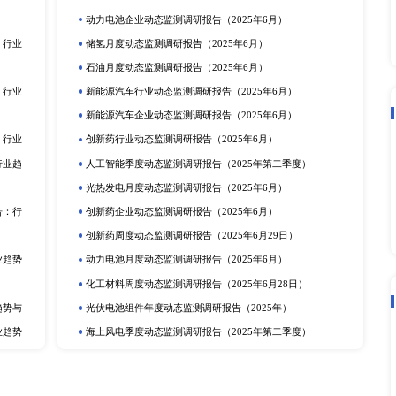
上一篇：全球及中国X线头影测量机细分市场深度研究报告 2022
下一篇：全球及中国巴图亚油细分
立即订购
在线咨询
动态监测
度报告
市场分析
排
更多
提取物市场深度调研报告：
电化学储能月度动态监测调研报告（2
动力电池行业动态监测调研报告（20
产业调研报告
动力电池季度动态监测调研报告（2
定剂市场深度调研报告：行
储氢年度动态监测调研报告（2025
研报告
可穿戴设备月度动态监测调研报告（2
深度调研报告：行业趋势与
光热发电企业动态监测调研报告（20