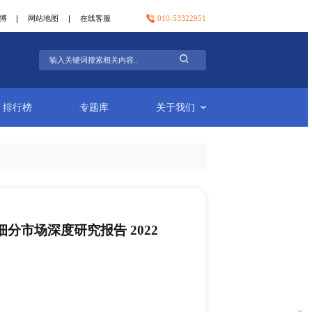
官方微信
官方微博
网站地图
在线客服
行业简报
排行榜
专题库
便携式兽用超声系统细分市场深度研究报告 2
-24