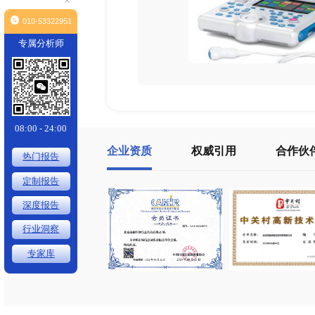
×
010-53322951
专属分析师
08:00 - 24:00
企业资质
权威引用
热门报告
定制报告