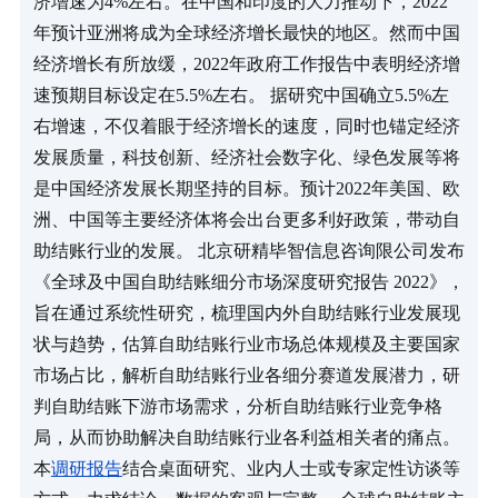
济增速为4%左右。在中国和印度的大力推动下，2022
年预计亚洲将成为全球经济增长最快的地区。然而中国
经济增长有所放缓，2022年政府工作报告中表明经济增
速预期目标设定在5.5%左右。 据研究中国确立5.5%左
右增速，不仅着眼于经济增长的速度，同时也锚定经济
发展质量，科技创新、经济社会数字化、绿色发展等将
是中国经济发展长期坚持的目标。预计2022年美国、欧
洲、中国等主要经济体将会出台更多利好政策，带动自
助结账行业的发展。 北京研精毕智信息咨询限公司发布
《全球及中国自助结账细分市场深度研究报告 2022》，
旨在通过系统性研究，梳理国内外自助结账行业发展现
状与趋势，估算自助结账行业市场总体规模及主要国家
市场占比，解析自助结账行业各细分赛道发展潜力，研
判自助结账下游市场需求，分析自助结账行业竞争格
局，从而协助解决自助结账行业各利益相关者的痛点。
本
调研报告
结合桌面研究、业内人士或专家定性访谈等