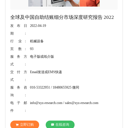
全球及中国自助结账细分市场深度研究报告 2022
2022-04-19
发布日
期：
机械设备
行 业：
93
页 数：
电子版或纸介版
服务方
式：
Email发送或EMS快递
交付方
式：
010-53322951 / 18480655925 微同
服务咨
询：
info@xyz-research.com / sales@xyz-research.com
电子邮
件：
立即订购
在线咨询