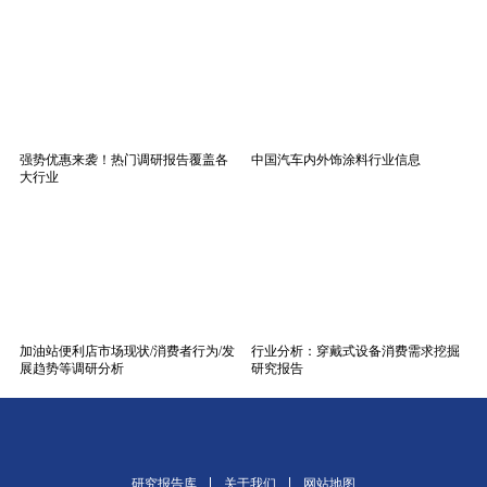
强势优惠来袭！热门调研报告覆盖各
中国汽车内外饰涂料行业信息
大行业
加油站便利店市场现状/消费者行为/发
行业分析：穿戴式设备消费需求挖掘
展趋势等调研分析
研究报告
研究报告库
关于我们
网站地图