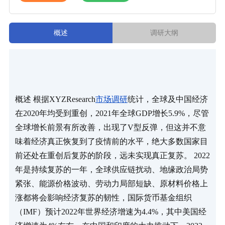
概述
调研大纲
概述 根据XYZResearch
市场调研
统计，全球及中国经济
在2020年均受到重创，2021年全球GDP增长5.9%，尽管
全球增长前景有所改善，出现了V型反弹，但这并不意
味着经济真正恢复到了疫情前的水平，绝大多数国家目
前还处在重创后复苏的阶段，远未实现真正复苏。 2022
年是持续复苏的一年，全球供应链扰动、地缘政治局势
紧张、能源价格波动、劳动力局部短缺、原材料价格上
涨都将会影响经济复苏的韧性，国际货币基金组织
（IMF）预计2022年世界经济增速为4.4%，其中美国经