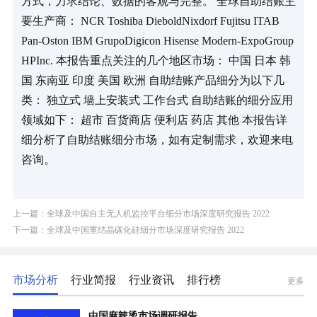
方式，力求结论、数据的客观与完整。 全球自助结账主
要生产商： NCR Toshiba DieboldNixdorf Fujitsu ITAB 
Pan-Oston IBM GrupoDigicon Hisense Modern-ExpoGroup 
HPInc. 本报告重点关注的几个地区市场： 中国 日本 韩
国 东南亚 印度 美国 欧洲 自助结账产品细分为以下几
类： 独立式 墙上安装式 工作台式 自助结账的细分应用
领域如下： 超市 百货商店 便利店 药店 其他 本报告详
细分析了自助结账细分市场，如有定制需求，欢迎来电
咨询。
上一篇：全球及中国自主无人机监控平台细分市场深度研究报告 2022
下一篇：全球及中国重结晶碳化硅细分市场深度研究报告 2022
市场分析
行业简报
行业资讯
排行榜
更多
中国麻辣烫市场调研报告