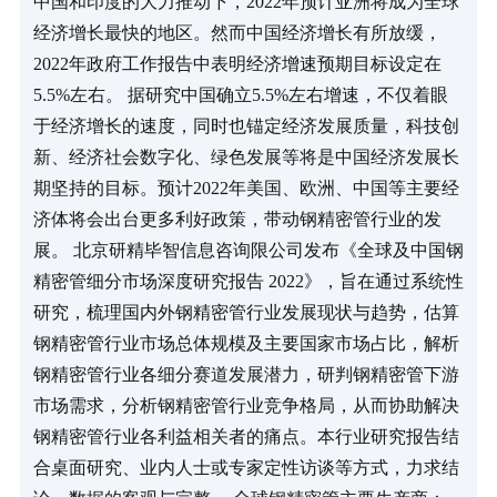
中国和印度的大力推动下，2022年预计亚洲将成为全球
经济增长最快的地区。然而中国经济增长有所放缓，
2022年政府工作报告中表明经济增速预期目标设定在
5.5%左右。 据研究中国确立5.5%左右增速，不仅着眼
于经济增长的速度，同时也锚定经济发展质量，科技创
新、经济社会数字化、绿色发展等将是中国经济发展长
期坚持的目标。预计2022年美国、欧洲、中国等主要经
济体将会出台更多利好政策，带动钢精密管行业的发
展。 北京研精毕智信息咨询限公司发布《全球及中国钢
精密管细分市场深度研究报告 2022》，旨在通过系统性
研究，梳理国内外钢精密管行业发展现状与趋势，估算
钢精密管行业市场总体规模及主要国家市场占比，解析
钢精密管行业各细分赛道发展潜力，研判钢精密管下游
市场需求，分析钢精密管行业竞争格局，从而协助解决
钢精密管行业各利益相关者的痛点。本行业研究报告结
合桌面研究、业内人士或专家定性访谈等方式，力求结