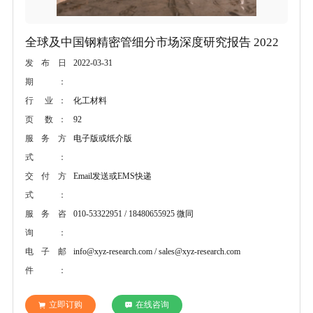
全球及中国钢精密管细分市场深度研究报告 2022
2022-03-31
发布日
期：
化工材料
行 业：
92
页 数：
电子版或纸介版
服务方
式：
Email发送或EMS快递
交付方
式：
010-53322951 / 18480655925 微同
服务咨
询：
info@xyz-research.com / sales@xyz-research.com
电子邮
件：
立即订购
在线咨询