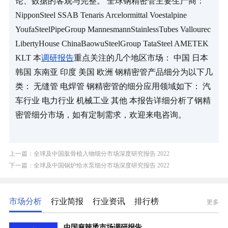
论、数据的客观与完整。 全球钢精密管主要生产商： 
NipponSteel SSAB Tenaris Arcelormittal Voestalpine 
YoufaSteelPipeGroup MannesmannStainlessTubes Vallourec 
LibertyHouse ChinaBaowuSteelGroup TataSteel AMETEK 
KLT 本
调研报告
重点关注的几个地区市场： 中国 日本 
韩国 东南亚 印度 美国 欧洲 钢精密管产品细分为以下几
类： 无缝管 电焊管 钢精密管的细分应用领域如下： 汽
车行业 电力行业 机械工业 其他 本报告详细分析了钢精
密管细分市场，如有定制需求，欢迎来电咨询。
上一篇：全球及中国肱骨植入物细分市场深度研究报告 2022
下一篇：全球及中国锅炉给水泵细分市场深度研究报告 2022
市场分析
行业简报
行业资讯
排行榜
更多
中国麻辣烫市场调研报告