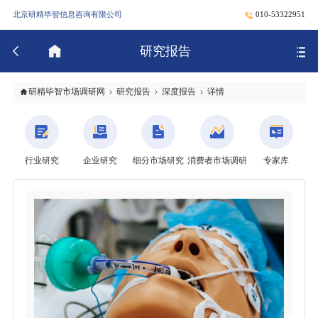
北京研精毕智信息咨询有限公司
010-53322951
研究报告
研精毕智市场调研网
研究报告
深度报告
详情
行业研究
企业研究
细分市场研究
消费者市场调研
专家库