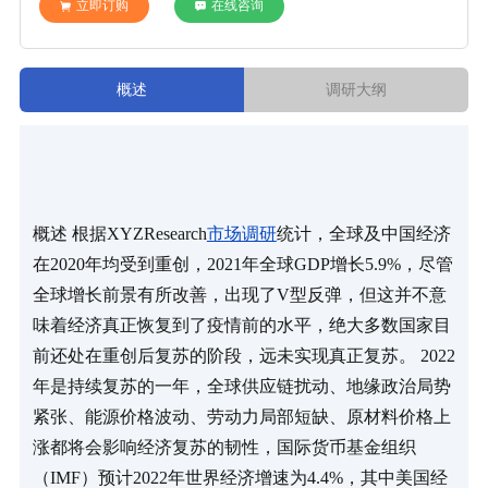
立即订购
在线咨询
概述
调研大纲
概述 根据XYZResearch
市场调研
统计，全球及中国经济
在2020年均受到重创，2021年全球GDP增长5.9%，尽管
全球增长前景有所改善，出现了V型反弹，但这并不意
味着经济真正恢复到了疫情前的水平，绝大多数国家目
前还处在重创后复苏的阶段，远未实现真正复苏。 2022
年是持续复苏的一年，全球供应链扰动、地缘政治局势
紧张、能源价格波动、劳动力局部短缺、原材料价格上
涨都将会影响经济复苏的韧性，国际货币基金组织
（IMF）预计2022年世界经济增速为4.4%，其中美国经