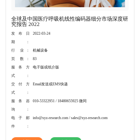
全球及中国医疗呼吸机线性编码器细分市场深度研
究报告 2022
2022-03-24
发布日
期：
机械设备
行 业：
83
页 数：
电子版或纸介版
服务方
式：
Email发送或EMS快递
交付方
式：
010-53322951 / 18480655925 微同
服务咨
询：
info@xyz-research.com / sales@xyz-research.com
电子邮
件：