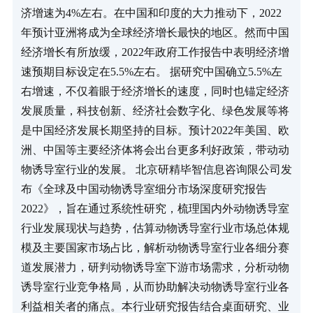
济增速为4%左右。在中国和印度的大力推动下，2022
年预计亚洲将成为全球经济增长最快的地区。然而中国
经济增长有所放缓，2022年政府工作报告中表明经济增
速预期目标设定在5.5%左右。 据研究中国确立5.5%左
右增速，不仅着眼于经济增长的速度，同时也锚定经济
发展质量，科技创新、经济社会数字化、绿色发展等将
是中国经济发展长期坚持的目标。预计2022年美国、欧
洲、中国等主要经济体将会出台更多利好政策，带动动
物诱导室行业的发展。 北京研精毕智信息咨询限公司发
布《全球及中国动物诱导室细分市场深度研究报告 
2022》，旨在通过系统性研究，梳理国内外动物诱导室
行业发展现状与趋势，估算动物诱导室行业市场总体规
模及主要国家市场占比，解析动物诱导室行业各细分赛
道发展潜力，研判动物诱导室下游市场需求，分析动物
诱导室行业竞争格局，从而协助解决动物诱导室行业各
利益相关者的痛点。本行业研究报告结合桌面研究、业