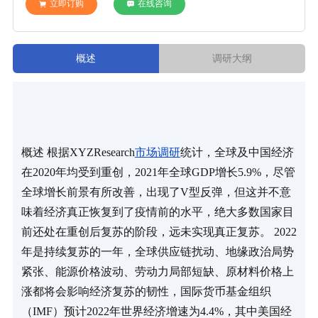
立即订购
在线咨询
概述
调研大纲
概述 根据XYZResearch
市场调研
统计，全球及中国经济
在2020年均受到重创，2021年全球GDP增长5.9%，尽管
全球增长前景有所改善，出现了V型反弹，但这并不意
味着经济真正恢复到了疫情前的水平，绝大多数国家目
前还处在重创后复苏的阶段，远未实现真正复苏。 2022
年是持续复苏的一年，全球供应链扰动、地缘政治局势
紧张、能源价格波动、劳动力局部短缺、原材料价格上
涨都将会影响经济复苏的韧性，国际货币基金组织
（IMF）预计2022年世界经济增速为4.4%，其中美国经