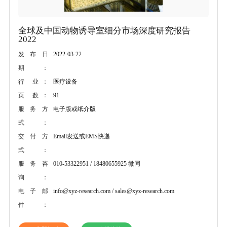
全球及中国动物诱导室细分市场深度研究报告
2022
2022-03-22
发布日
期：
医疗设备
行 业：
91
页 数：
电子版或纸介版
服务方
式：
Email发送或EMS快递
交付方
式：
010-53322951 / 18480655925 微同
服务咨
询：
info@xyz-research.com / sales@xyz-research.com
电子邮
件：