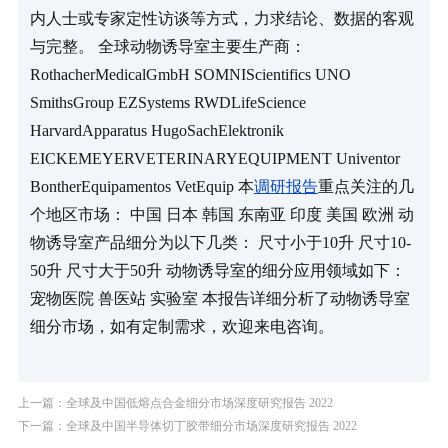
内人士或专家定性访谈等方式，力求结论、数据的客观
与完整。 全球动物诱导室主要生产商： 
RothacherMedicalGmbH SOMNIScientifics UNO 
SmithsGroup EZSystems RWDLifeScience 
HarvardApparatus HugoSachElektronik 
EICKEMEYERVETERINARYEQUIPMENT Univentor 
BontherEquipamentos VetEquip 本
调研报告
重点关注的几
个地区市场： 中国 日本 韩国 东南亚 印度 美国 欧洲 动
物诱导室产品细分为以下几类： 尺寸小于10升 尺寸10-
50升 尺寸大于50升 动物诱导室的细分应用领域如下： 
宠物医院 兽医站 实验室 本报告详细分析了动物诱导室
细分市场，如有定制需求，欢迎来电咨询。
上一篇：全球及中国低熔点合金细分市场深度研究报告 2022
下一篇：全球及中国半导体切丁胶带细分市场深度研究报告 2022