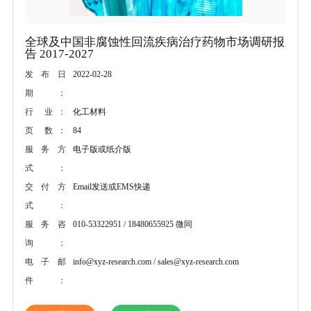
全球及中国非腐蚀性回流疾病治疗药物市场调研报
告 2017-2027
2022-02-28
发布日
期：
化工材料
行 业：
84
页 数：
电子版或纸介版
服务方
式：
Email发送或EMS快递
交付方
式：
010-53322951 / 18480655925 微同
服务咨
询：
info@xyz-research.com / sales@xyz-research.com
电子邮
件：