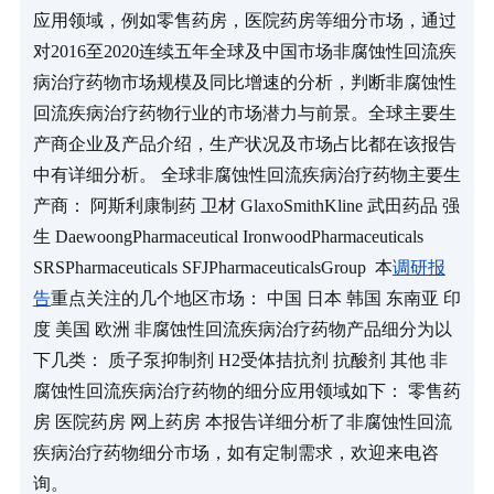
应用领域，例如零售药房，医院药房等细分市场，通过
对2016至2020连续五年全球及中国市场非腐蚀性回流疾
病治疗药物市场规模及同比增速的分析，判断非腐蚀性
回流疾病治疗药物行业的市场潜力与前景。全球主要生
产商企业及产品介绍，生产状况及市场占比都在该报告
中有详细分析。 全球非腐蚀性回流疾病治疗药物主要生
产商： 阿斯利康制药 卫材 GlaxoSmithKline 武田药品 强
生 DaewoongPharmaceutical IronwoodPharmaceuticals 
SRSPharmaceuticals SFJPharmaceuticalsGroup  本
调研报
告
重点关注的几个地区市场： 中国 日本 韩国 东南亚 印
度 美国 欧洲 非腐蚀性回流疾病治疗药物产品细分为以
下几类： 质子泵抑制剂 H2受体拮抗剂 抗酸剂 其他 非
腐蚀性回流疾病治疗药物的细分应用领域如下： 零售药
房 医院药房 网上药房 本报告详细分析了非腐蚀性回流
疾病治疗药物细分市场，如有定制需求，欢迎来电咨
询。