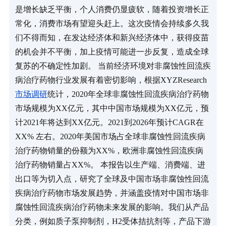
是增长缺乏平衡，个人消费仍显疲软，随着投资增长正
常化，消费市场有望迎头赶上。这次疫情会持续多久我
们不得而知，在发达经济体和新兴经济体中，获得疫苗
的机会并不平衡，加上疫情可能进一步反复，造成全球
复苏的不确定性加剧。 当前经济环境对非腐蚀性回流疾
病治疗药物行业发展有着密切影响，根据XYZResearch
市场调研
统计，2020年全球非腐蚀性回流疾病治疗药物
市场规模为XX亿元，其中中国市场规模为XX亿元，预
计2021年将达到XX亿元。2021到2026年预计CAGR在
XX% 左右。2020年美国市场占全球非腐蚀性回流疾病
治疗药物销量的份额为XX%，欧洲非腐蚀性回流疾病
治疗药物销量占XX%。 本报告以生产端、消费端、进
出口等为切入点，研究了全球及中国市场非腐蚀性回流
疾病治疗药物市场发展趋势，并涵盖疫情对中国市场非
腐蚀性回流疾病治疗药物未来发展的影响。我们从产品
分类，例如质子泵抑制剂，H2受体拮抗剂等，产品下游