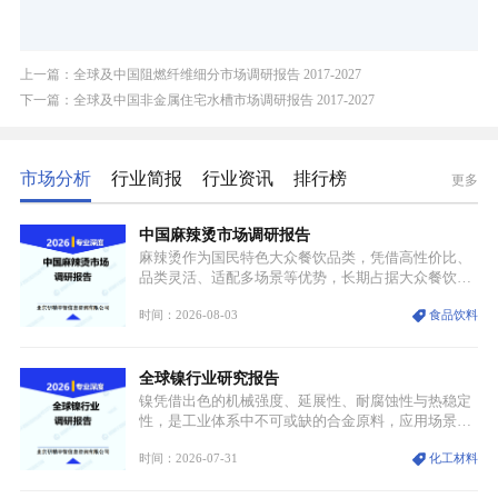
上一篇：全球及中国阻燃纤维细分市场调研报告 2017-2027
下一篇：全球及中国非金属住宅水槽市场调研报告 2017-2027
市场分析
行业简报
行业资讯
排行榜
更多
中国麻辣烫市场调研报告
麻辣烫作为国民特色大众餐饮品类，凭借高性价比、
品类灵活、适配多场景等优势，长期占据大众餐饮重
要席位。近年来国内餐饮行业加速规范化、连锁化转
时间：2026-08-03
食品饮料
型，叠加消费需求升级、线上流量变革、新零售业态
兴起，传统麻辣烫行业告别野蛮生长阶段，进入精细
化竞争周期。麻辣烫行业依托刚需属性、灵活的品类
全球镍行业研究报告
特点，在消费、创业、政策、技术多重驱动下，依旧
具备强劲的发展活力。
镍凭借出色的机械强度、延展性、耐腐蚀性与热稳定
性，是工业体系中不可或缺的合金原料，应用场景横
跨传统制造业、高端装备、新能源三大领域，综合使
时间：2026-07-31
化工材料
用价值难以被替代。依托理化优势，镍被全球主要经
济体纳入关键矿产储备清单，成为维系工业体系与能