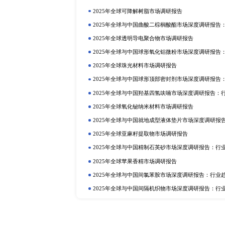
上一篇：全球及中国电视发射机市场调研报告
定制报告
热门报告
深
2025年全球与中国植物二氧化碳
行业趋势与投资前景分析
2025年全球硫酸铝铵市场调研报告
2025年全球与中国植物蛋白质食品
2025年全球与中国抗氧化剂和稳
业趋势与投资前景分析
2025年全球巧克力液提取物市场调
2025年全球与中国卡替洛尔市场