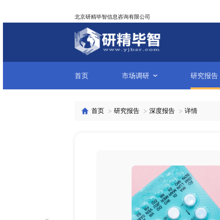
北京研精毕智信息咨询有限公司
首页
市场调研
首页
研究报告
深度报告