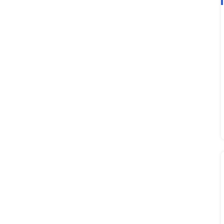
场深度调研报告：行业趋势
海上风电季度动态监测调研报告（2