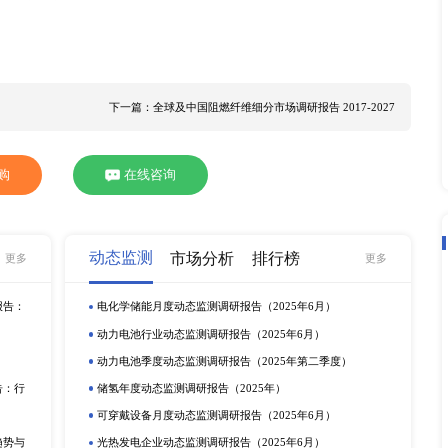
疫苗的机会并不平衡，加上疫情可能进一步反复，造成全球复苏
行业发展有着密切影响，根据XYZResearch
市场调研
统计，2
中中国市场规模为XX亿元，预计2021年将达到XX亿元。2021
全球肺出血-肾炎综合征治疗药物销量的份额为XX%，欧洲肺出血
端、进出口等为切入点，研究了全球及中国市场肺出血-肾炎综合
肾炎综合征治疗药物未来发展的影响。我们从产品分类，例如糖
所等细分市场，通过对2016至2020连续五年全球及中国市
断肺出血-肾炎综合征治疗药物行业的市场潜力与前景。全球主
研报告
中有详细分析。 全球肺出血-肾炎综合征治疗药物主要生产
MyersSquibb Sandoz Fibrostatin HansaMedical AcerThera
 美国 欧洲 肺出血-肾炎综合征治疗药物产品细分为以下几类： 糖皮
用领域如下： 医院 诊所 其他 本报告详细分析了肺出血-肾炎
。