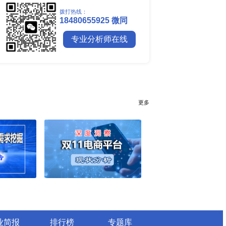
全球镍行业研究报告
全球碳纤维市场调研报告
全球钼行业调研报告
全球聚苯醚（PPE）树脂市场调
行业简报
行业资讯
电网数字化转型背景下智能电
细分市场全景剖析
全球有机硅供需格局、价格走
深度分析
谁主宰AI算力市场？全球NP
与赛道竞争真相
药用玻璃凭什么成为医药包装
料？
全球最大生产国优势凸显，醋
口增量市场在哪？
全球甲酸行业全产业链研究：