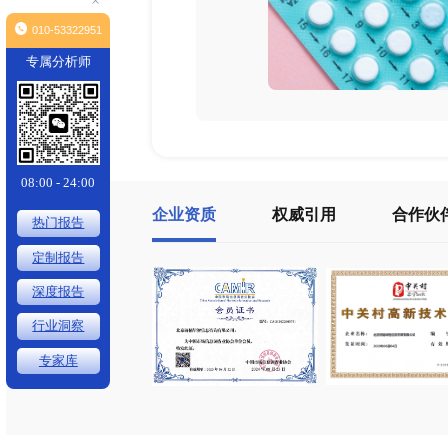
×
010-53322951
专属分析师
08:00 - 24:00
企业资质
权威引用
热门报告
定制报告