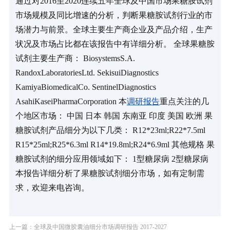
通过对2016至2020连续五年全球及中国市场果糖胺试剂
市场规模及同比增速的分析，判断果糖胺试剂行业的市
场潜力与前景。全球主要生产商企业及产品介绍，生产
状况及市场占比都在该报告中有详细分析。 全球果糖胺
试剂主要生产商： BiosystemsS.A. 
RandoxLaboratoriesLtd. SekisuiDiagnostics 
KamiyaBiomedicalCo. SentinelDiagnostics 
AsahiKaseiPharmaCorporation 本
调研报告
重点关注的几
个地区市场： 中国 日本 韩国 东南亚 印度 美国 欧洲 果
糖胺试剂产品细分为以下几类： R12*23ml;R22*7.5ml 
R15*25ml;R25*6.3ml R14*19.8ml;R24*6.9ml 其他规格 果
糖胺试剂的细分应用领域如下： 1型糖尿病 2型糖尿病 
本报告详细分析了果糖胺试剂细分市场，如有定制需
求，欢迎来电咨询。
上一篇：全球及中国微胶囊油细分市场调研报告 2017-2027