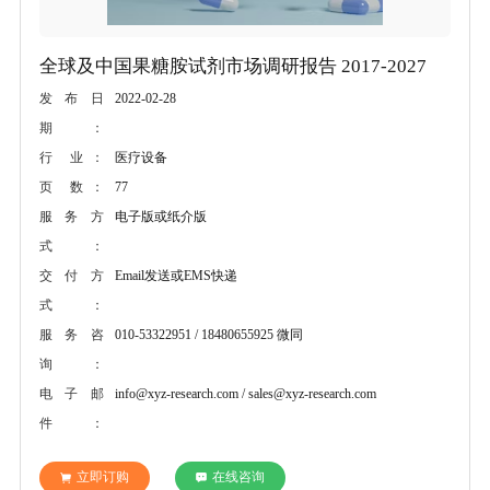
全球及中国果糖胺试剂市场调研报告 2017-2027
2022-02-28
发布日
期：
医疗设备
行 业：
77
页 数：
电子版或纸介版
服务方
式：
Email发送或EMS快递
交付方
式：
010-53322951 / 18480655925 微同
服务咨
询：
info@xyz-research.com / sales@xyz-research.com
电子邮
件：
立即订购
在线咨询