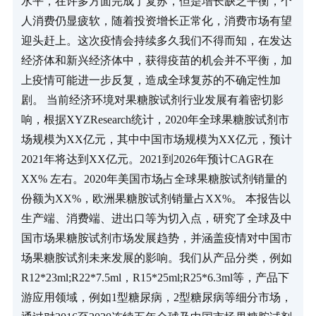
水平，在许多方面完成了复苏，但是增长缺乏平衡，个
人消费仍显疲软，随着投资增长正常化，消费市场有望
迎头赶上。这次疫情会持续多久我们不得而知，在发达
经济体和新兴经济体中，获得疫苗的机会并不平衡，加
上疫情可能进一步反复，造成全球复苏的不确定性加
剧。 当前经济环境对果糖胺试剂行业发展有着密切影
响，根据XYZResearch统计，2020年全球果糖胺试剂市
场规模为XX亿元，其中中国市场规模为XX亿元，预计
2021年将达到XX亿元。2021到2026年预计CAGR在
XX% 左右。2020年美国市场占全球果糖胺试剂销量的
份额为XX%，欧洲果糖胺试剂销量占XX%。 本报告以
生产端、消费端、进出口等为切入点，研究了全球及中
国市场果糖胺试剂市场发展趋势，并涵盖疫情对中国市
场果糖胺试剂未来发展的影响。我们从产品分类，例如
R12*23ml;R22*7.5ml，R15*25ml;R25*6.3ml等，产品下
游应用领域，例如1型糖尿病，2型糖尿病等细分市场，