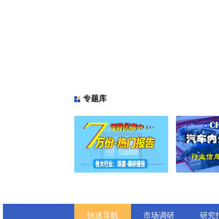
2025年全球可降解树脂市场调研报
2025年全球与中国曲酸二棕榈酸
趋势与投资前景分析
2025年全球透明导电聚合物市场调
2025年全球与中国球形氧化铝微
趋势与投资前景分析
2025年全球珠光材料市场调研报告
2025年全球与中国球形顶部密封
趋势与投资前景分析
2025年全球与中国羟基四氢呋喃
势与投资前景分析
2025年全球氧化铋纳米材料市场调
2025年全球与中国就地成型液体
业趋势与投资前景分析
2025年全球亚麻籽提取物市场调研
2025年全球与中国精制石英砂市
与投资前景分析
2025年全球苹果香精市场调研报告
2025年全球与中国间氯苯胺市场
投资前景分析