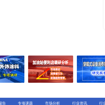
告
动力电池企业动态监测调研报告（20
酯市场深度调研报告：行业
储氢月度动态监测调研报告（2025
研报告
石油月度动态监测调研报告（2025
粉市场深度调研报告：行业
新能源汽车行业动态监测调研报告（2
新能源汽车企业动态监测调研报告（2
剂市场深度调研报告：行业
创新药行业动态监测调研报告（202
市场深度调研报告：行业趋
人工智能季度动态监测调研报告（2
研报告
光热发电月度动态监测调研报告（20
垫片市场深度调研报告：行
创新药企业动态监测调研报告（202
报告
创新药周度动态监测调研报告（202
场深度调研报告：行业趋势
动力电池月度动态监测调研报告（20
化工材料周度动态监测调研报告（20
深度调研报告：行业趋势与
光伏电池组件年度动态监测调研报告