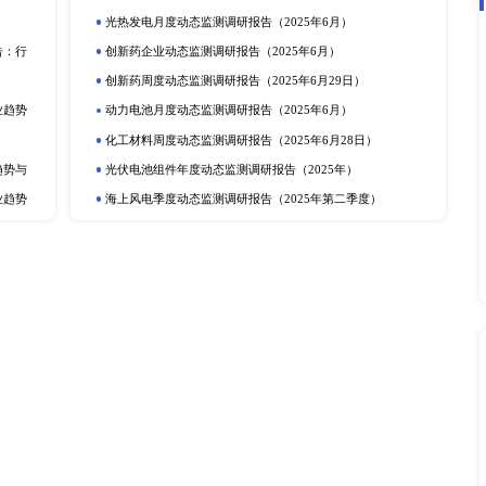
 2017-2027
下一篇：全球及中国绘画用画框市场
立即订购
在线咨询
动态监测
度报告
市场分析
排
更多
提取物市场深度调研报告：
电化学储能月度动态监测调研报告（2
动力电池行业动态监测调研报告（20
产业调研报告
动力电池季度动态监测调研报告（2
定剂市场深度调研报告：行
储氢年度动态监测调研报告（2025
研报告
可穿戴设备月度动态监测调研报告（2
深度调研报告：行业趋势与
光热发电企业动态监测调研报告（20