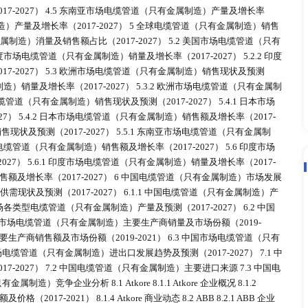
造）产业链上游 2.2.1 上游主要国外企业 2.2.2 上游主要国内
球电缆管道（只有金属制造）主要生产商生产基地及产品覆盖领域 2.
集中率分析 2.4 全球电缆管道（只有金属制造）下游细分市场销
属制造）下游细分市场占比（2020-2021） 2.4.2 信息技术与电信 
（只有金属制造）销售现状及下游细分市场分析（2017-2027） 2.5.
2.5.2 信息技术与电信 2.5.3 能源和公用事业 2.5.4 …... 
球电缆管道（只有金属制造）供需现状及预测（2017-2027） 3.
17-2027） 3.1.2 全球市场各类型电缆管道（只有金属制造
有金属制造）行业竞争格局分析 3.2.1 全球主要电缆管道（只有金
 全球主要电缆管道（只有金属制造）生产商销售额及市场占有率（2019-
比分析 4.1 全球主要地区电缆管道（只有金属制造）产量占比 
2027） 4.3 欧洲市场电缆管道（只有金属制造）产量及增长率（20
增长率（2017-2027） 4.5 东南亚市场电缆管道（只有
场电缆管道（只有金属制造）产量及增长率（2017-2027） 5 全球
缆管道（只有金属制造）消量及销售额占比（2017-2027） 5.
7） 5.2.1 印度市场电缆管道（只有金属制造）销量及增长率（2017