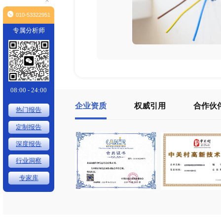
×
010-53322951
专属分析师
08:00 - 24:00
企业资质
权威引用
热门报告
定制报告