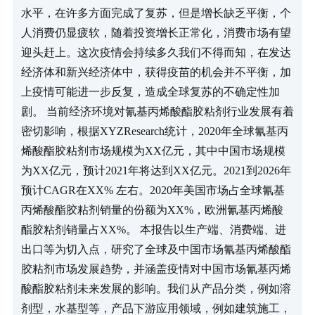
水平，在许多方面完成了复苏，但是增长缺乏平衡，个
人消费仍显疲软，随着投资增长正常化，消费市场有望
迎头赶上。这次疫情会持续多久我们不得而知，在发达
经济体和新兴经济体中，获得疫苗的机会并不平衡，加
上疫情可能进一步反复，造成全球复苏的不确定性加
剧。 当前经济环境对氰基丙烯酸酯胶粘剂行业发展有着
密切影响，根据XYZResearch统计，2020年全球氰基丙
烯酸酯胶粘剂市场规模为XX亿元，其中中国市场规模
为XX亿元，预计2021年将达到XX亿元。2021到2026年
预计CAGR在XX% 左右。2020年美国市场占全球氰基
丙烯酸酯胶粘剂销量的份额为XX%，欧洲氰基丙烯酸
酯胶粘剂销量占XX%。 本报告以生产端、消费端、进
出口等为切入点，研究了全球及中国市场氰基丙烯酸酯
胶粘剂市场发展趋势，并涵盖疫情对中国市场氰基丙烯
酸酯胶粘剂未来发展的影响。我们从产品分类，例如溶
剂型，水基型等，产品下游应用领域，例如建筑施工，