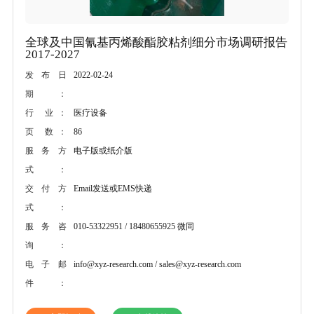
全球及中国氰基丙烯酸酯胶粘剂细分市场调研报告
2017-2027
2022-02-24
发布日
期：
医疗设备
行 业：
86
页 数：
电子版或纸介版
服务方
式：
Email发送或EMS快递
交付方
式：
010-53322951 / 18480655925 微同
服务咨
询：
info@xyz-research.com / sales@xyz-research.com
电子邮
件：