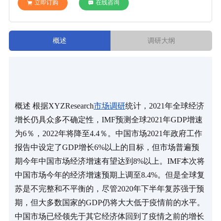
立即订购
在线咨询
概述
调研大纲
概述 根据XYZResearch
市场调研
统计，2021年全球经济
增长仍具众多不确定性，IMF预测全球2021年GDP增速
为6％，2022年将降至4.4％。中国市场2021年政府工作
报告中设定了GDP增长6%以上的目标，但市场普遍预
期今年中国市场经济增速有望达到8%以上。IMF本次将
中国市场今年的经济增速预期上调至8.4%。但是全球复
苏是不完整和不平衡的，尽管2020年下半年复苏强于预
期，但大多数国家的GDP仍将大大低于疫情前的水平。 
中国市场已经领先于其它经济体回到了疫情之前的增长