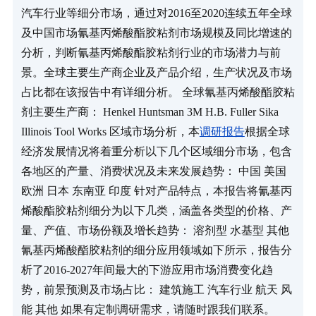
汽车行业等细分市场，通过对2016至2020连续五年全球
及中国市场氰基丙烯酸酯胶粘剂市场规模及同比增速的
分析，判断氰基丙烯酸酯胶粘剂行业的市场潜力与前
景。全球主要生产商企业及产品介绍，生产状况及市场
占比都在该报告中有详细分析。 全球氰基丙烯酸酯胶粘
剂主要生产商： Henkel Huntsman 3M H.B. Fuller Sika 
Illinois Tool Works 区域市场分析，本
调研报告
根据全球
经济发展情况将着重分析以下几个区域细分市场，包含
各地区的产量、消费状况及未来发展趋势： 中国 美国 
欧洲 日本 东南亚 印度 针对产品特点，本报告将氰基丙
烯酸酯胶粘剂细分为以下几类，涵盖各类型的价格、产
量、产值、市场份额及增长趋势： 溶剂型 水基型 其他 
氰基丙烯酸酯胶粘剂的细分应用领域如下所示，报告分
析了2016-2027年间最大的下游应用市场消费变化趋
势，前景预测及市场占比： 建筑施工 汽车行业 航天 风
能 其他 如果有定制调研需求，请随时跟我们联系。