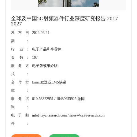
全球及中国5G射频器件行业深度研究报告 2017-
2027
2022-02-24
发布日
期：
电子产品和半导体
行 业：
107
页 数：
电子版或纸介版
服务方
式：
Email发送或EMS快递
交付方
式：
010-53322951 / 18480655925 微同
服务咨
询：
info@xyz-research.com / sales@xyz-research.com
电子邮
件：