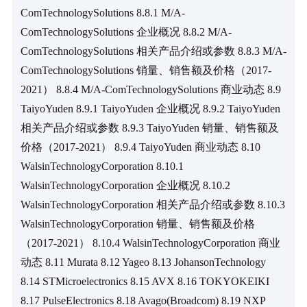
ComTechnologySolutions 8.8.1 M/A-
ComTechnologySolutions 企业概况 8.8.2 M/A-
ComTechnologySolutions 相关产品介绍或参数 8.8.3 M/A-
ComTechnologySolutions 销量、销售额及价格（2017-
2021） 8.8.4 M/A-ComTechnologySolutions 商业动态 8.9 
TaiyoYuden 8.9.1 TaiyoYuden 企业概况 8.9.2 TaiyoYuden 
相关产品介绍或参数 8.9.3 TaiyoYuden 销量、销售额及
价格（2017-2021） 8.9.4 TaiyoYuden 商业动态 8.10 
WalsinTechnologyCorporation 8.10.1 
WalsinTechnologyCorporation 企业概况 8.10.2 
WalsinTechnologyCorporation 相关产品介绍或参数 8.10.3 
WalsinTechnologyCorporation 销量、销售额及价格
（2017-2021） 8.10.4 WalsinTechnologyCorporation 商业
动态 8.11 Murata 8.12 Yageo 8.13 JohansonTechnology 
8.14 STMicroelectronics 8.15 AVX 8.16 TOKYOKEIKI 
8.17 PulseElectronics 8.18 Avago(Broadcom) 8.19 NXP 