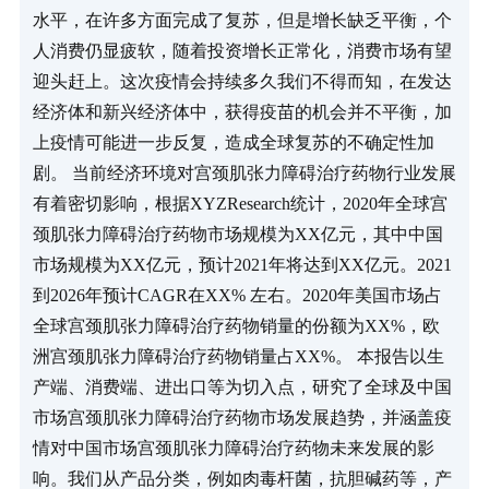
水平，在许多方面完成了复苏，但是增长缺乏平衡，个
人消费仍显疲软，随着投资增长正常化，消费市场有望
迎头赶上。这次疫情会持续多久我们不得而知，在发达
经济体和新兴经济体中，获得疫苗的机会并不平衡，加
上疫情可能进一步反复，造成全球复苏的不确定性加
剧。 当前经济环境对宫颈肌张力障碍治疗药物行业发展
有着密切影响，根据XYZResearch统计，2020年全球宫
颈肌张力障碍治疗药物市场规模为XX亿元，其中中国
市场规模为XX亿元，预计2021年将达到XX亿元。2021
到2026年预计CAGR在XX% 左右。2020年美国市场占
全球宫颈肌张力障碍治疗药物销量的份额为XX%，欧
洲宫颈肌张力障碍治疗药物销量占XX%。 本报告以生
产端、消费端、进出口等为切入点，研究了全球及中国
市场宫颈肌张力障碍治疗药物市场发展趋势，并涵盖疫
情对中国市场宫颈肌张力障碍治疗药物未来发展的影
响。我们从产品分类，例如肉毒杆菌，抗胆碱药等，产