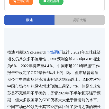
立即订购
在线咨询
概述
调研大纲
概述 根据XYZResearch
市场调研
统计，2021年全球经济
增长仍具众多不确定性，IMF预测全球2021年GDP增速
为6％，2022年将降至4.4％。中国市场2021年政府工作
报告中设定了GDP增长6%以上的目标，但市场普遍预
期今年中国市场经济增速有望达到8%以上。IMF本次将
中国市场今年的经济增速预期上调至8.4%。但是全球复
苏是不完整和不平衡的，尽管2020年下半年复苏强于预
期，但大多数国家的GDP仍将大大低于疫情前的水平。 
中国市场已经领先于其它经济体回到了疫情之前的增长