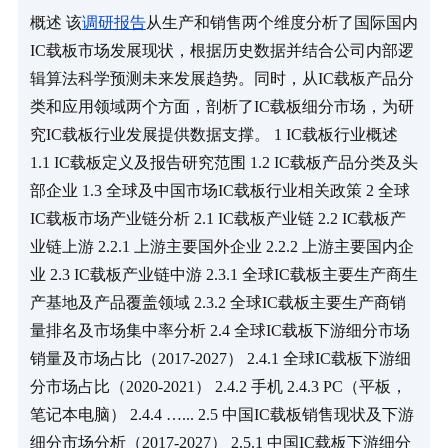
概述 该
调研报告
从生产和销售两个维度分析了国际国内
IC载板市场发展现状，根据历史数据并结合公司内部逻
辑算法科学预测未来发展趋势。同时，从IC载板产品分
类和应用领域两个方面，剖析了IC载板细分市场，为研
究IC载板行业发展提供数据支撑。 1 IC载板行业概述 
1.1 IC载板定义及报告研究范围 1.2 IC载板产品分类及头
部企业 1.3 全球及中国市场IC载板行业相关政策 2 全球
IC载板市场产业链分析 2.1 IC载板产业链 2.2 IC载板产
业链上游 2.2.1 上游主要国外企业 2.2.2 上游主要国内企
业 2.3 IC载板产业链中游 2.3.1 全球IC载板主要生产商生
产基地及产品覆盖领域 2.3.2 全球IC载板主要生产商销
量排名及市场集中率分析 2.4 全球IC载板下游细分市场
销量及市场占比（2017-2027） 2.4.1 全球IC载板下游细
分市场占比（2020-2021） 2.4.2 手机 2.4.3 PC（平板，
笔记本电脑） 2.4.4 …... 2.5 中国IC载板销售现状及下游
细分市场分析（2017-2027） 2.5.1 中国IC载板下游细分