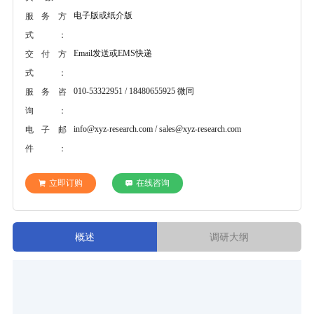
电子版或纸介版
服务方
式：
Email发送或EMS快递
交付方
式：
010-53322951 / 18480655925 微同
服务咨
询：
info@xyz-research.com / sales@xyz-research.com
电子邮
件：
立即订购
在线咨询
概述
调研大纲