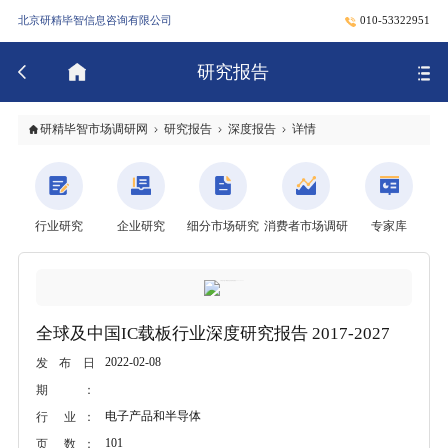
北京研精毕智信息咨询有限公司
010-53322951
研究报告
研精毕智市场调研网
研究报告
深度报告
详情
行业研究
企业研究
细分市场研究
消费者市场调研
专家库
全球及中国IC载板行业深度研究报告 2017-2027
2022-02-08
发布日
期：
电子产品和半导体
行 业：
101
页 数：