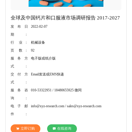
全球及中国钙片和口服液市场调研报告 2017-2027
2022-02-07
发布日
期：
机械设备
行 业：
92
页 数：
电子版或纸介版
服务方
式：
Email发送或EMS快递
交付方
式：
010-53322951 / 18480655925 微同
服务咨
询：
info@xyz-research.com / sales@xyz-research.com
电子邮
件：
立即订购
在线咨询