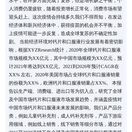
水平，在许多方面完成了复苏，但是增长缺乏平衡，个
人消费仍显疲软，随着投资增长正常化，消费市场有望
迎头赶上。这次疫情会持续多久我们不得而知，在发达
经济体和新兴经济体中，获得疫苗的机会并不平衡，加
上疫情可能进一步反复，造成全球复苏的不确定性加
剧。 当前经济环境对钙片和口服液行业发展有着密切影
响，根据XYZResearch统计，2020年全球钙片和口服液
市场规模为XX亿元，其中中国市场规模为XX亿元，预
计2021年将达到XX亿元。2021到2026年预计CAGR在
XX% 左右。2020年美国市场占全球钙片和口服液销量
的份额为XX%，欧洲钙片和口服液销量占XX%。 本报
告以生产端、消费端、进出口等为切入点，研究了全球
及中国市场钙片和口服液市场发展趋势，并涵盖疫情对
中国市场钙片和口服液未来发展的影响。我们从产品分
类，例如儿童钙补充剂，成人钙补充剂等，产品下游应
用领域，例如线上销售，线下销售等细分市场，通过对