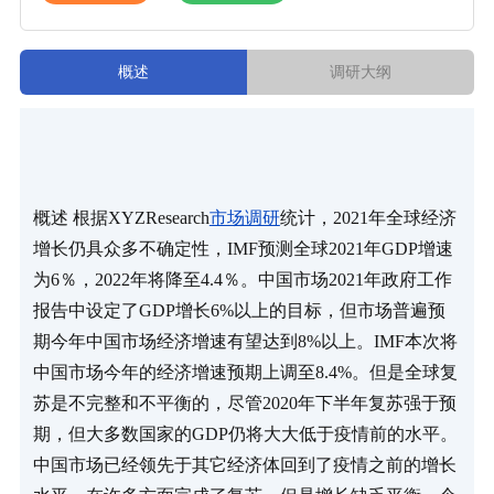
概述
调研大纲
概述 根据XYZResearch
市场调研
统计，2021年全球经济
增长仍具众多不确定性，IMF预测全球2021年GDP增速
为6％，2022年将降至4.4％。中国市场2021年政府工作
报告中设定了GDP增长6%以上的目标，但市场普遍预
期今年中国市场经济增速有望达到8%以上。IMF本次将
中国市场今年的经济增速预期上调至8.4%。但是全球复
苏是不完整和不平衡的，尽管2020年下半年复苏强于预
期，但大多数国家的GDP仍将大大低于疫情前的水平。 
中国市场已经领先于其它经济体回到了疫情之前的增长