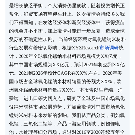
是增长缺乏平衡，个人消费仍显疲软，随着投资增长正
常化，消费市场有望迎头赶上。这次疫情会持续多久我
们不得而知，在发达经济体和新兴经济体中，获得疫苗
的机会并不平衡，加上疫情可能进一步反复，造成全球
复苏的不确定性加剧。 当前经济环境对氧化锰纳米材料
行业发展有着密切影响，根据XYZResearch
市场调研
统
计，2020年全球氧化锰纳米材料市场规模为XX亿元，
其中中国市场规模为XX亿元，预计2021年将达到XX亿
元。2021到2026年预计CAGR在XX% 左右。2020年美
国市场占全球氧化锰纳米材料销量的份额为XX%，欧
洲氧化锰纳米材料销量占XX%。 本报告以生产端、消
费端、进出口等为切入点，研究了全球及中国市场氧化
锰纳米材料市场发展趋势，并涵盖疫情对中国市场氧化
锰纳米材料未来发展的影响。我们从产品分类，例如氧
化锰，三氧化二锰等，产品下游应用领域，例如锂电
池，水处理等细分市场，通过对2016至2020连续五年全