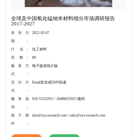
全球及中国氧化锰纳米材料细分市场调研报告
2017-2027
2022-02-07
发布日
期：
化工材料
行 业：
89
页 数：
电子版或纸介版
服务方
式：
Email发送或EMS快递
交付方
式：
010-53322951 / 18480655925 微同
服务咨
询：
info@xyz-research.com / sales@xyz-research.com
电子邮
件：