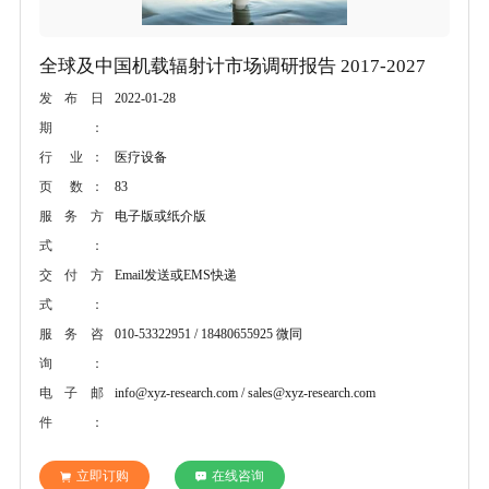
全球及中国机载辐射计市场调研报告 2017-2027
2022-01-28
发布日
期：
医疗设备
行 业：
83
页 数：
电子版或纸介版
服务方
式：
Email发送或EMS快递
交付方
式：
010-53322951 / 18480655925 微同
服务咨
询：
info@xyz-research.com / sales@xyz-research.com
电子邮
件：
立即订购
在线咨询