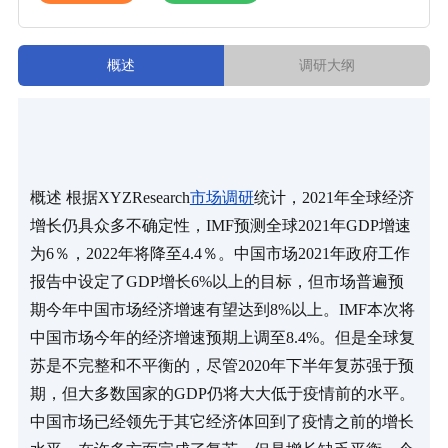
概述
调研大纲
概述 根据XYZResearch
市场调研
统计，2021年全球经济
增长仍具众多不确定性，IMF预测全球2021年GDP增速
为6％，2022年将降至4.4％。中国市场2021年政府工作
报告中设定了GDP增长6%以上的目标，但市场普遍预
期今年中国市场经济增速有望达到8%以上。IMF本次将
中国市场今年的经济增速预期上调至8.4%。但是全球复
苏是不完整和不平衡的，尽管2020年下半年复苏强于预
期，但大多数国家的GDP仍将大大低于疫情前的水平。 
中国市场已经领先于其它经济体回到了疫情之前的增长