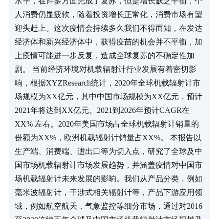
水平，在许多方面完成了复苏，但是增长缺乏平衡，个
人消费仍显疲软，随着投资增长正常化，消费市场有望
迎头赶上。这次疫情会持续多久我们不得而知，在发达
经济体和新兴经济体中，获得疫苗的机会并不平衡，加
上疫情可能进一步反复，造成全球复苏的不确定性加
剧。 当前经济环境对机载辐射计行业发展有着密切影
响，根据XYZResearch统计，2020年全球机载辐射计市
场规模为XX亿元，其中中国市场规模为XX亿元，预计
2021年将达到XX亿元。2021到2026年预计CAGR在
XX% 左右。2020年美国市场占全球机载辐射计销量的
份额为XX%，欧洲机载辐射计销量占XX%。 本报告以
生产端、消费端、进出口等为切入点，研究了全球及中
国市场机载辐射计市场发展趋势，并涵盖疫情对中国市
场机载辐射计未来发展的影响。我们从产品分类，例如
毫米波辐射计，干涉式相关辐射计等，产品下游应用领
域，例如航空航天，气象监控等细分市场，通过对2016