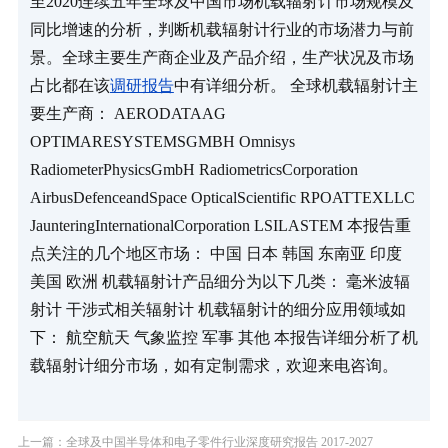
至2020连续五年全球及中国市场机载辐射计市场规模及
同比增速的分析，判断机载辐射计行业的市场潜力与前
景。全球主要生产商企业及产品介绍，生产状况及市场
占比都在该
调研报告
中有详细分析。 全球机载辐射计主
要生产商： AERODATAAG 
OPTIMARESYSTEMSGMBH Omnisys 
RadiometerPhysicsGmbH RadiometricsCorporation 
AirbusDefenceandSpace OpticalScientific RPOATTEXLLC 
JaunteringInternationalCorporation LSILASTEM 本报告重
点关注的几个地区市场： 中国 日本 韩国 东南亚 印度 
美国 欧洲 机载辐射计产品细分为以下几类： 毫米波辐
射计 干涉式相关辐射计 机载辐射计的细分应用领域如
下： 航空航天 气象监控 军事 其他 本报告详细分析了机
载辐射计细分市场，如有定制需求，欢迎来电咨询。
上一篇：全球及中国半导体和电子零件行业深度研究报告 2017-2027