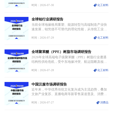
市场整体需求量与市场价值同步走高，行业盈利空间
时间：2026-07-30
化工材料
持续扩张；另一方面产品、需求、应用场景呈现明显
分层，高端小丝束产品溢价能力突出，大丝束产品依
托性价比抢占工业主流市场，通用型产品支撑行业整
全球钼行业调研报告
体规模扩张，高附加值领域与规模化工业应用形成两
大独立增长体系。
当前全球地缘格局重塑、能源转型与高端制造产业快
速发展，钼凭借不可替代的理化性能，从传统工业金
属转变为各国重点管控的战略矿产，行业整体进入供
时间：2026-07-29
化工材料
需格局重构、价值体系重估的新阶段。钼是典型难熔
金属，核心物理化学性能构筑了其不可替代性，也是
其广泛应用于高端领域的基础，多重特性叠加，让钼
全球聚苯醚（PPE）树脂市场调研报告
贯穿传统工业、高端制造、军工、新能源等多个核心
产业，成为现代工业体系中不可或缺的基础材料。
2026年全球高端电子级聚苯醚（PPE）树脂行业遭遇
结构性供给危机，受中东地缘冲突、航运阻断及核心
生产设施损毁多重因素影响，全球最大产能基地全面
时间：2026-07-28
化工材料
停产，行业长期维持寡头垄断的供应链格局彻底瓦
解。本次危机直接造成全球七成高端PPE树脂断供，
产品价格半年内暴涨超400%，上下游产业链出现“有
中国汉服市场调研报告
价无市”的供给真空，并沿高频覆铜板、PCB电路板向
AI服务器、5G基站等高端电子终端持续传导，全产业
近年来，中华优秀传统文化复兴成为主流趋势，叠加
链生产、成本、交付均承受巨大压力。
文旅产业复苏、直播电商等新零售渠道普及、消费群
体审美迭代多重因素，汉服行业迎来发展黄金期。汉
时间：2026-07-27
消费品
服不再局限于传统节日、古风活动等小众场景，逐步
融入旅游、日常穿搭、礼仪培训、婚庆等多元消费场
景，成为承载国风文化、拉动实体消费与文旅融合的