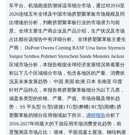
车平台、机场跑道防潮保温等细分市场，通过对2016至
2020连续五年全球及中国市场挤塑聚苯板市场规模及同
比增速的分析，判断挤塑聚苯板行业的市场潜力与前
景。全球主要生产商企业及产品介绍，生产状况及市场
占比都在该报告中有详细分析。 全球挤塑聚苯板主要生
产商： DuPont Owens Corning BASF Ursa Ineos Styrencis 
Sunpor Synthos Polimeri Styrochem Sunde Monotez Jackon 
区域市场分析，本报告根据全球经济发展情况将着重分
析以下几个区域细分市场，包含各地区的产量、消费状
况及未来发展趋势： 中国 美国 欧洲 日本 东南亚 印度 
针对产品特点，本报告将挤塑聚苯板细分为以下几类，
涵盖各类型的价格、产量、产值、市场份额及增长趋
势： SS 平头型 Si 型(搭接) TG型(桦槽) RC型(雨槽) 挤
塑聚苯板的细分应用领域如下所示，
调研报告
分析了
2016-2027年间最大的下游应用市场消费变化趋势，前
景预测及市场占比： 墙体、平面混凝土屋顶、钢结构屋