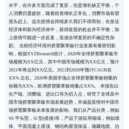
水平，在许多方面完成了复苏，但是增长缺乏平衡，个
人消费仍显疲软，随着投资增长正常化，消费市场有望
迎头赶上。这次疫情会持续多久我们不得而知，在发达
经济体和新兴经济体中，获得疫苗的机会并不平衡，加
上疫情可能进一步反复，造成全球复苏的不确定性加
剧。 当前经济环境对挤塑聚苯板行业发展有着密切影
响，根据XYZResearch统计，2020年全球挤塑聚苯板市
场规模为XX亿元，其中中国市场规模为XX亿元，预计
2021年将达到XX亿元。2021到2026年预计CAGR在
XX% 左右。2020年美国市场占全球挤塑聚苯板销量的
份额为XX%，欧洲挤塑聚苯板销量占XX%。 本报告以
生产端、消费端、进出口等为切入点，研究了全球及中
国市场挤塑聚苯板市场发展趋势，并涵盖疫情对中国市
场挤塑聚苯板未来发展的影响。我们从产品分类，例如
SS 平头型，Si 型(搭接)等，产品下游应用领域，例如墙
体、平面混凝土屋顶、钢结构屋顶保温，储藏地面、泊