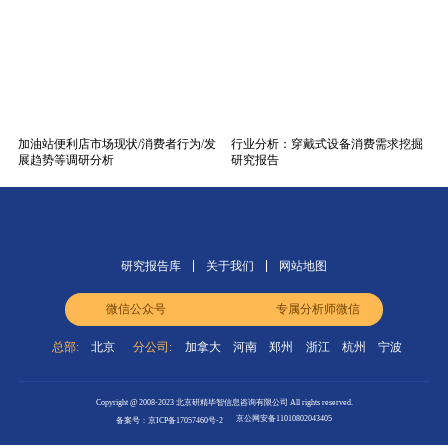
加油站便利店市场现状/消费者行为/发
行业分析：穿戴式设备消费需求挖掘
展趋势等调研分析
研究报告
研究报告库
关于我们
网站地图
微信公众号
专属分析师微信
总部:
北京
分公司:
加拿大
河南
郑州
浙江
杭州
宁波
Copyright @ 2008-2023 北京研精毕智信息咨询有限公司 All rights reserved.
京公网安备11010802043405
备案号：京ICP备17057460号-2