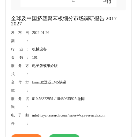
全球及中国挤塑聚苯板细分市场调研报告 2017-
2027
2022-01-26
发布日
期：
机械设备
行 业：
101
页 数：
电子版或纸介版
服务方
式：
Email发送或EMS快递
交付方
式：
010-53322951 / 18480655925 微同
服务咨
询：
info@xyz-research.com / sales@xyz-research.com
电子邮
件：