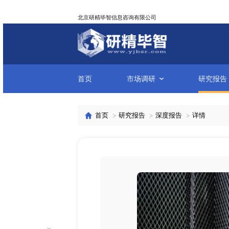
北京研精毕智信息咨询有限公司
首页
市场调研
首页
研究报告
深度报告