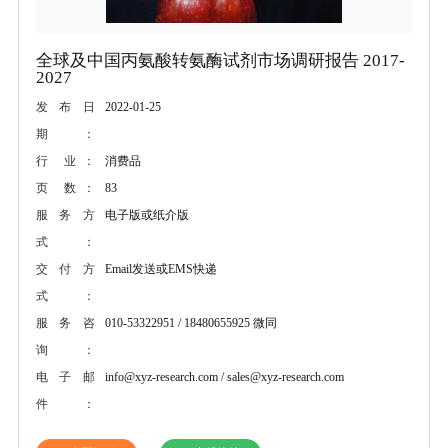
全球及中国丙氨酸转氨酶试剂市场调研报告 2017-
2027
2022-01-25
发布日
期：
消费品
行 业：
83
页 数：
电子版或纸介版
服务方
式：
Email发送或EMS快递
交付方
式：
010-53322951 / 18480655925 微同
服务咨
询：
info@xyz-research.com / sales@xyz-research.com
电子邮
件：