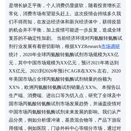
是增长缺乏平衡，个人消费仍显疲软，随着投资增长正
常化，消费市场有望迎头赶上。这次疫情会持续多久我
们不得而知，在发达经济体和新兴经济体中，获得疫苗
的机会并不平衡，加上疫情可能进一步反复，造成全球
复苏的不确定性加剧。 当前经济环境对丙氨酸转氨酶试
剂行业发展有着密切影响，根据XYZResearch
市场调研
统计，2020年全球丙氨酸转氨酶试剂市场规模为XX亿
元，其中中国市场规模为XX亿元，预计2021年将达到
XX亿元。2021到2026年预计CAGR在XX% 左右。2020
年美国市场占全球丙氨酸转氨酶试剂销量的份额为
XX%，欧洲丙氨酸转氨酶试剂销量占XX%。 本报告以
生产端、消费端、进出口等为切入点，研究了全球及中
国市场丙氨酸转氨酶试剂市场发展趋势，并涵盖疫情对
中国市场丙氨酸转氨酶试剂未来发展的影响。我们从产
品分类，例如分析缓冲液，基质混合物等，产品下游应
用领域，例如医院，门诊外科中心等细分市场，通过对