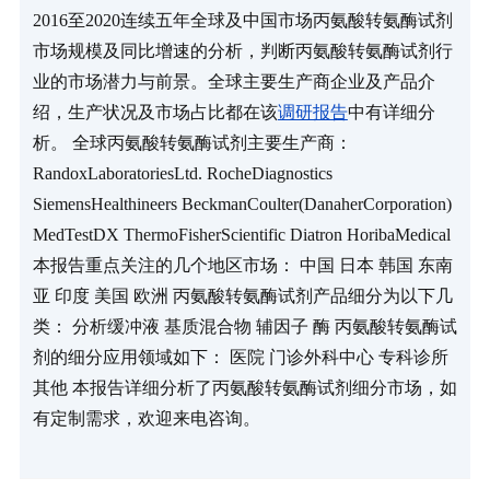
2016至2020连续五年全球及中国市场丙氨酸转氨酶试剂
市场规模及同比增速的分析，判断丙氨酸转氨酶试剂行
业的市场潜力与前景。全球主要生产商企业及产品介
绍，生产状况及市场占比都在该
调研报告
中有详细分
析。 全球丙氨酸转氨酶试剂主要生产商： 
RandoxLaboratoriesLtd. RocheDiagnostics 
SiemensHealthineers BeckmanCoulter(DanaherCorporation) 
MedTestDX ThermoFisherScientific Diatron HoribaMedical 
本报告重点关注的几个地区市场： 中国 日本 韩国 东南
亚 印度 美国 欧洲 丙氨酸转氨酶试剂产品细分为以下几
类： 分析缓冲液 基质混合物 辅因子 酶 丙氨酸转氨酶试
剂的细分应用领域如下： 医院 门诊外科中心 专科诊所 
其他 本报告详细分析了丙氨酸转氨酶试剂细分市场，如
有定制需求，欢迎来电咨询。