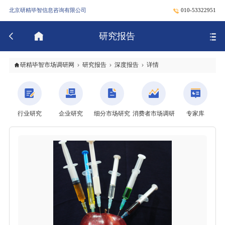
北京研精毕智信息咨询有限公司
010-53322951
研究报告
研精毕智市场调研网
研究报告
深度报告
详情
行业研究
企业研究
细分市场研究
消费者市场调研
专家库