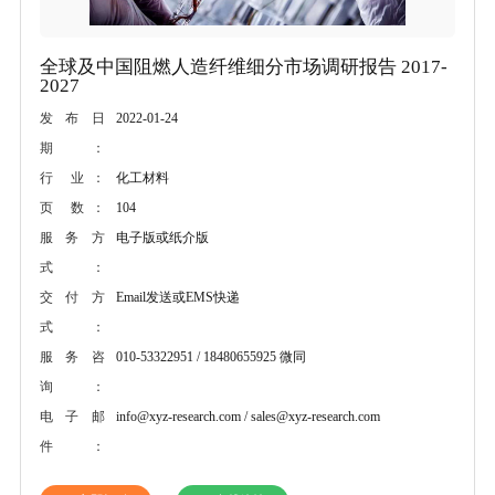
全球及中国阻燃人造纤维细分市场调研报告 2017-
2027
2022-01-24
发布日
期：
化工材料
行 业：
104
页 数：
电子版或纸介版
服务方
式：
Email发送或EMS快递
交付方
式：
010-53322951 / 18480655925 微同
服务咨
询：
info@xyz-research.com / sales@xyz-research.com
电子邮
件：