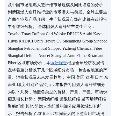
及中国市场阻燃人造纤维市场规模及同比增速的分析，
判断阻燃人造纤维行业的市场潜力与前景。全球主要生
产商企业及产品介绍，生产状况及市场占比都在该报告
中有详细分析。 全球阻燃人造纤维主要生产商： 
Toyobo Toray DuPont Carl Weiske DELIUS Asahi Kasei 
Huvis RADICI Unifi Trevira CS Shenghong Group Sinopec 
Shanghai Petrochemical Sinopec Yizheng Chemical Fibre 
Shanghai Defulun Avocet Shanghai Antu Flame Retardant 
Fiber 区域市场分析，本
调研报告
根据全球经济发展情
况将着重分析以下几个区域细分市场，包含各地区的产
量、消费状况及未来发展趋势： 中国 美国 欧洲 日本 东
南亚 印度 针对产品特点，本报告将阻燃人造纤维细分
为以下几类，涵盖各类型的价格、产量、产值、市场份
额及增长趋势： 聚丙烯纤维 聚酰胺纤维 聚丙烯腈纤维 
聚酯纤维 其他 阻燃人造纤维的细分应用领域如下所
示，报告分析了2016-2027年间最大的下游应用市场消