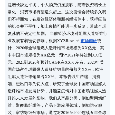
是增长缺乏平衡，个人消费仍显疲软，随着投资增长正
常化，消费市场有望迎头赶上。这次疫情会持续多久我
们不得而知，在发达经济体和新兴经济体中，获得疫苗
的机会并不平衡，加上疫情可能进一步反复，造成全球
复苏的不确定性加剧。 当前经济环境对阻燃人造纤维行
业发展有着密切影响，根据XYZResearch
市场调研
统
计，2020年全球阻燃人造纤维市场规模为XX亿元，其
中中国市场规模为XX亿元，预计2021年将达到XX亿
元。2021到2026年预计CAGR在XX% 左右。2020年美
国市场占全球阻燃人造纤维销量的份额为XX%，欧洲
阻燃人造纤维销量占XX%。 本报告以生产端、消费
端、进出口等为切入点，研究了全球及中国市场阻燃人
造纤维市场发展趋势，并涵盖疫情对中国市场阻燃人造
纤维未来发展的影响。我们从产品分类，例如聚丙烯纤
维，聚酰胺纤维等，产品下游应用领域，例如防火服
装，家纺等细分市场，通过对2016至2020连续五年全球