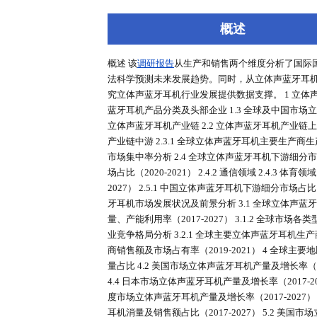
深度报告
行业洞察
专家库
概述
概述 该
调研报告
从生产和销售两个
法科学预测未来发展趋势。同时，
究立体声蓝牙耳机行业发展提供数据支撑
蓝牙耳机产品分类及头部企业 1.3 
立体声蓝牙耳机产业链 2.2 立体声蓝牙