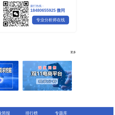
全球镍行业研究报告
25年6月）
全球碳纤维市场调研报告
25年6月28日）
全球钼行业调研报告
（2025年）
全球聚苯醚（PPE）树脂市场调
025年第二季度）
行业简报
行业资讯
电网数字化转型背景下智能电
细分市场全景剖析
全球有机硅供需格局、价格走
深度分析
谁主宰AI算力市场？全球NP
与赛道竞争真相
药用玻璃凭什么成为医药包装
料？
全球最大生产国优势凸显，醋
口增量市场在哪？
全球甲酸行业全产业链研究：