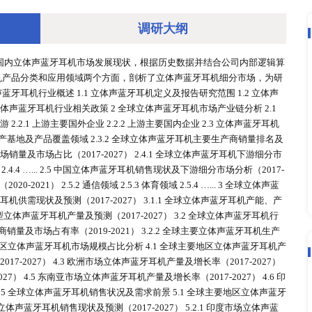
调研大
维度分析了国际国内立体声蓝牙耳机市场发展现状，根据历史数
从立体声蓝牙耳机产品分类和应用领域两个方面，剖析了立体声
。 1 立体声蓝牙耳机行业概述 1.1 立体声蓝牙耳机定义及报告
全球及中国市场立体声蓝牙耳机行业相关政策 2 全球立体声蓝牙耳机
耳机产业链上游 2.2.1 上游主要国外企业 2.2.2 上游主要国内