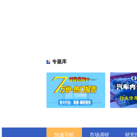
2025年全球与中国精制石英砂市
与投资前景分析
2025年全球苹果香精市场调研报告
2025年全球与中国间氯苯胺市场
投资前景分析
2025年全球与中国间隔机织物市
与投资前景分析