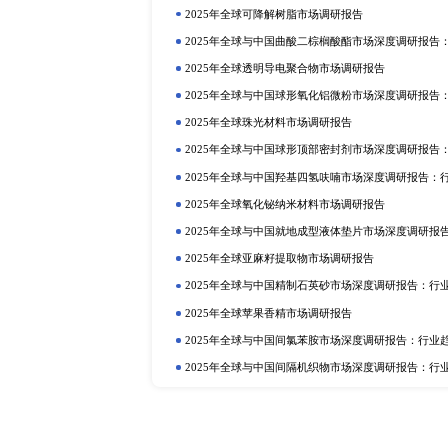
8.7.2 Cannice 相关产品介绍或参数 8
上一篇：全球及中国离子泵产品行业深度研究
定制报告
热门报告
深
2025年全球与中国植物二氧化碳
行业趋势与投资前景分析
2025年全球硫酸铝铵市场调研报告
2025年全球与中国植物蛋白质食品