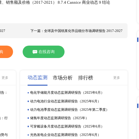
.5.1 东南亚市场立体声蓝牙耳机销量及增长率（2017-2027） 5
 5.6 印度市场立体声蓝牙耳机销售现状及预测（2017-2027） 5
5.6.2 印度市场立体声蓝牙耳机销售额及增长率（2017-2027）
蓝牙耳机供需现状及预测（2017-2027） 6.1.1 中国立体声
国市场各类型立体声蓝牙耳机产量及预测（2017-2027） 6.2 中国
生产商销量及市场份额（2019-2021） 6.2.2 中国市场立体
.3 中国市场立体声蓝牙耳机销量前五生产商市场定位分析 7 中国市
 中国立体声蓝牙耳机进出口量及增长率（2017-2027） 7.2 中国
声蓝牙耳机竞争企业分析 8.1 Jabra 8.1.1 Jabra 企业概况 8.
2021） 8.1.4 Jabra 商业动态 8.2 Plantronics 8.2.1 Plantro
 Plantronics 销量、销售额及价格（2017-2021） 8.2.4 Plantroni
企业概况 8.3.2 Sennheiser 相关产品介绍或参数 8.3.3 Sennheiser
.4 Jawbone 8.4.1 Jawbone 企业概况 8.4.2 Jawbone 相关产品介绍或
Jawbone 商业动态 8.5 GoerTek 8.5.1 GoerTek 企业概况 8.5
17-2021） 8.5.4 GoerTek 商业动态 8.6 I.Tech 8.6.1 I.Tech
额及价格（2017-2021） 8.6.4 I.Tech 商业动态 8.7 Cannice 8