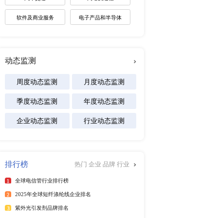
未来趋势调研报告
.5.2 东南亚市场立体声蓝牙
2026-2030年全球棋牌产业
.6.1 印度市场立体声蓝牙
展趋势报告
2026-2031年全球白酒产业
 6 中国立体声蓝牙耳机市场
景预测报告
2026-2032年全球碱性电池
蓝牙耳机产能、产量、产能利
及区域市场发展研究报告
立体声蓝牙耳机厂商销量排行 
声蓝牙耳机主要生产商销售额
场立体声蓝牙耳机进出口发展
专注行业
立体声蓝牙耳机主要进口来源 
1.2 Jabra 相关产品介绍或
能源
nics 企业概况 8.2.2 
cs 商业动态 8.3 
化工材料
 销量、销售额及价格（2017-
医疗设备
参数 8.4.3 Jawbone 销
.2 GoerTek 相关产品介绍或
食品饮料
 企业概况 8.6.2 I.Tech 相
.7.1 Cannice 企业概况 
汽车交通