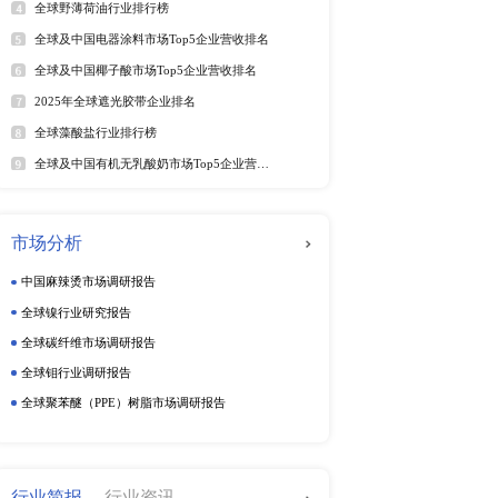
年6月）
软件及商业服务
电
年6月）
025年6月）
025年6月）
动态监测
5年6月）
025年第二季度）
周度动态监测
25年6月）
季度动态监测
5年6月）
5年6月29日）
企业动态监测
25年6月）
25年6月28日）
（2025年）
排行榜
热
025年第二季度）