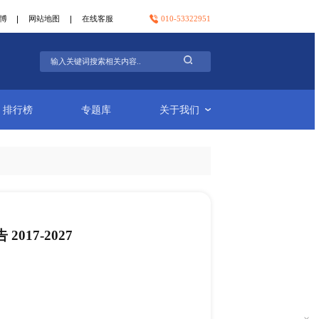
官方微信
官方微博
网站地图
在线客服
行业简报
排行榜
专题库
修补片市场调研报告 2017-2027
-24