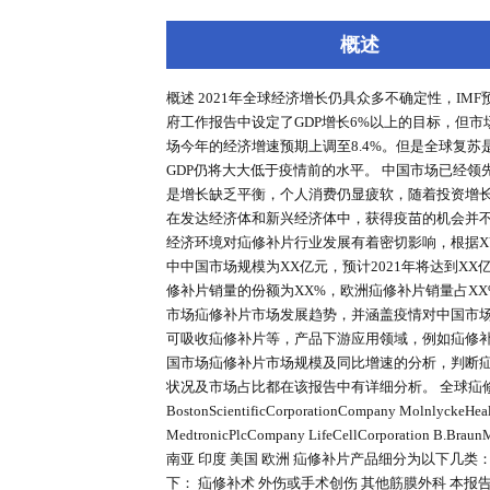
深度报告
行业洞察
专家库
概述
概述 2021年全球经济增长仍具众多不
府工作报告中设定了GDP增长6%
场今年的经济增速预期上调至8.4
GDP仍将大大低于疫情前的水平。
是增长缺乏平衡，个人消费仍显疲