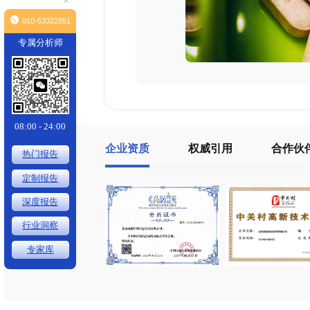
×
010-53322951
专属分析师
08:00 - 24:00
企业资质
权威引用
热门报告
定制报告