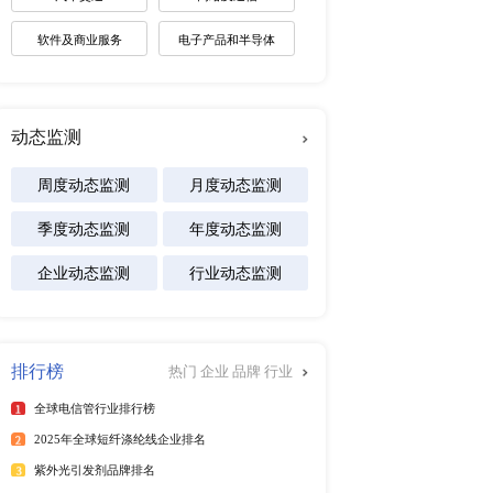
未来趋势调研报告
2026-2030年全球棋牌产业
展趋势报告
2026-2031年全球白酒产业
景预测报告
2026-2032年全球碱性电池
及区域市场发展研究报告
行榜
更多
专注行业
能源
025年6月）
25年6月）
化工材料
025年第二季度）
医疗设备
年）
025年6月）
食品饮料
25年6月）
汽车交通
25年6月）