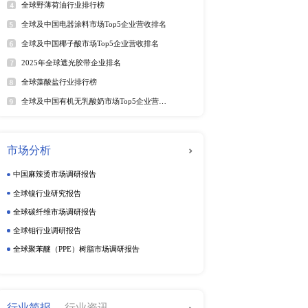
年6月）
软件及商业服务
电
年6月）
025年6月）
025年6月）
动态监测
5年6月）
025年第二季度）
周度动态监测
25年6月）
季度动态监测
5年6月）
5年6月29日）
企业动态监测
25年6月）
25年6月28日）
（2025年）
排行榜
热
025年第二季度）