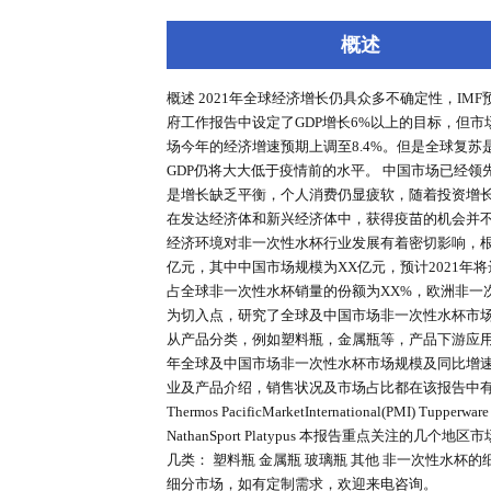
深度报告
行业洞察
专家库
概述
概述 2021年全球经济增长仍具众多不
府工作报告中设定了GDP增长6%
场今年的经济增速预期上调至8.4
GDP仍将大大低于疫情前的水平。
是增长缺乏平衡，个人消费仍显疲