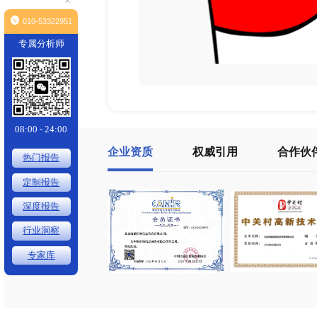
×
010-53322951
专属分析师
08:00 - 24:00
企业资质
权威引用
热门报告
定制报告