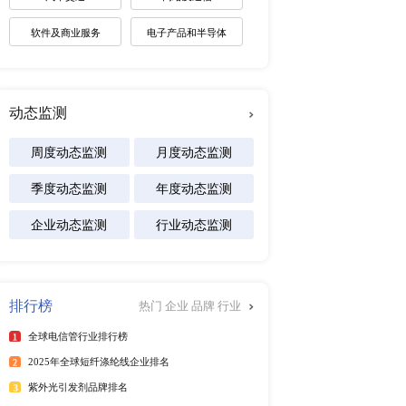
未来趋势调研报告
2026-2030年全球棋牌产业
展趋势报告
2026-2031年全球白酒产业
景预测报告
2026-2032年全球碱性电池
及区域市场发展研究报告
行榜
更多
专注行业
能源
025年6月）
25年6月）
化工材料
025年第二季度）
医疗设备
年）
025年6月）
食品饮料
25年6月）
汽车交通
25年6月）