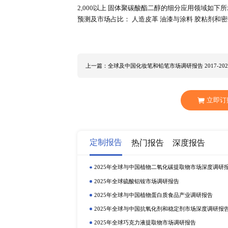
这次疫情会持续多久我们不得而知
造成全球复苏的不确定性加剧。 当前经
全球固体聚碳酸酯二醇市场规模为XX亿
CAGR在XX% 左右。2020年
报告以生产端、消费端、进出口等
场固体聚碳酸酯二醇未来发展的影响。我
油漆与涂料等细分市场，通过对20
体聚碳酸酯二醇行业的市场潜力与
析。 全球固体聚碳酸酯二醇主要生产商： Mitsubish
Corporation Daicel Corpora
下几个区域细分市场，包含各地区的产
报告将固体聚碳酸酯二醇细分为以下几类，
2,000以上 固体聚碳酸酯二醇的细
预测及市场占比： 人造皮革 油漆与