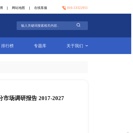
官方微信
官方微博
网站地图
在线客服
行业简报
排行榜
专题库
体聚碳酸酯二醇细分市场调研报告 2017-2
-23