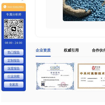
×
010-53322951
专属分析师
08:00 - 24:00
企业资质
权威引用
热门报告
定制报告