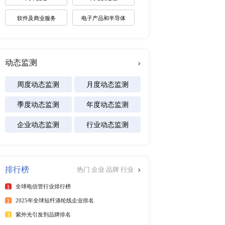
未来趋势调研报告
2026-2030年全球棋牌产业
展趋势报告
调研报告 2017-2027
2026-2031年全球白酒产业
景预测报告
2026-2032年全球碱性电池
及区域市场发展研究报告
专注行业
行榜
更多
能源
化工材料
025年6月）
25年6月）
医疗设备
025年第二季度）
食品饮料
年）
025年6月）
汽车交通