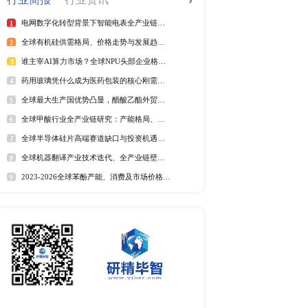
（2025年）
全球电信管行业排行榜
025年第二季度）
2025年全球短纤涤纶线企业排
紫外光引发剂品牌排名
全球野薄荷油行业排行榜
全球及中国电器涂料市场Top
全球及中国椰子酸市场Top5
2025年全球遮光胶带企业排名
全球藻酸盐行业排行榜
全球及中国有机无乳酸奶市场T
排名
市场分析
中国麻辣烫市场调研报告