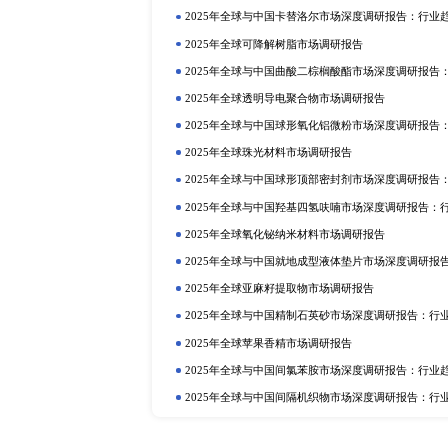
上一篇：全球及中国化妆笔和铅笔市场调研报
定制报告
热门报告
深
2025年全球与中国植物二氧化碳
行业趋势与投资前景分析
2025年全球硫酸铝铵市场调研报告
2025年全球与中国植物蛋白质食品
2025年全球与中国抗氧化剂和稳
业趋势与投资前景分析
2025年全球巧克力液提取物市场调