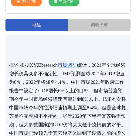
立即订购
在线咨询
概述
调研大纲
概述 根据XYZResearch
市场调研
统计，2021年全球经济
增长仍具众多不确定性，IMF预测全球2021年GDP增速
为6％，2022年将降至4.4％。中国市场2021年政府工作
报告中设定了GDP增长6%以上的目标，但市场普遍预
期今年中国市场经济增速有望达到8%以上。IMF本次将
中国市场今年的经济增速预期上调至8.4%。但是全球复
苏是不完整和不平衡的，尽管2020年下半年复苏强于预
期，但大多数国家的GDP仍将大大低于疫情前的水平。 
中国市场已经领先于其它经济体回到了疫情之前的增长