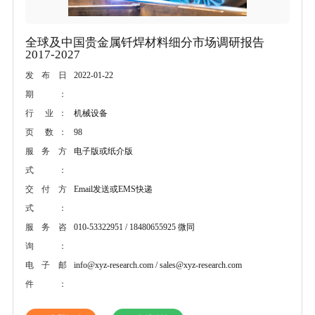
全球及中国贵金属钎焊材料细分市场调研报告
2017-2027
2022-01-22
发布日
期：
机械设备
行 业：
98
页 数：
电子版或纸介版
服务方
式：
Email发送或EMS快递
交付方
式：
010-53322951 / 18480655925 微同
服务咨
询：
info@xyz-research.com / sales@xyz-research.com
电子邮
件：