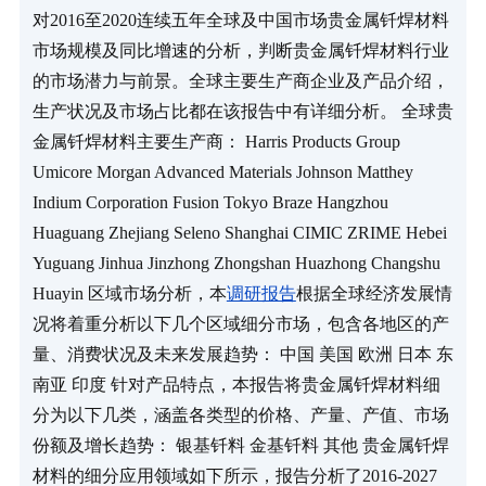
对2016至2020连续五年全球及中国市场贵金属钎焊材料
市场规模及同比增速的分析，判断贵金属钎焊材料行业
的市场潜力与前景。全球主要生产商企业及产品介绍，
生产状况及市场占比都在该报告中有详细分析。 全球贵
金属钎焊材料主要生产商： Harris Products Group 
Umicore Morgan Advanced Materials Johnson Matthey 
Indium Corporation Fusion Tokyo Braze Hangzhou 
Huaguang Zhejiang Seleno Shanghai CIMIC ZRIME Hebei 
Yuguang Jinhua Jinzhong Zhongshan Huazhong Changshu 
Huayin 区域市场分析，本
调研报告
根据全球经济发展情
况将着重分析以下几个区域细分市场，包含各地区的产
量、消费状况及未来发展趋势： 中国 美国 欧洲 日本 东
南亚 印度 针对产品特点，本报告将贵金属钎焊材料细
分为以下几类，涵盖各类型的价格、产量、产值、市场
份额及增长趋势： 银基钎料 金基钎料 其他 贵金属钎焊
材料的细分应用领域如下所示，报告分析了2016-2027