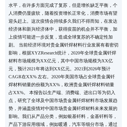
水平，在许多方面完成了复苏，但是增长缺乏平衡，个
人消费仍显疲软，随着投资增长正常化，消费市场有望
迎头赶上。这次疫情会持续多久我们不得而知，在发达
经济体和新兴经济体中，获得疫苗的机会并不平衡，加
上疫情可能进一步反复，造成全球复苏的不确定性加
剧。 当前经济环境对贵金属钎焊材料行业发展有着密切
影响，根据XYZResearch统计，2020年全球贵金属钎焊
材料市场规模为XX亿元，其中中国市场规模为XX亿
元，预计2021年将达到XX亿元。2021到2026年预计
CAGR在XX% 左右。2020年美国市场占全球贵金属钎
焊材料销量的份额为XX%，欧洲贵金属钎焊材料销量
占XX%。 本报告以生产端、消费端、进出口等为切入
点，研究了全球及中国市场贵金属钎焊材料市场发展趋
势，并涵盖疫情对中国市场贵金属钎焊材料未来发展的
影响。我们从产品分类，例如银基钎料，金基钎料等，
产品下游应用领域，例如暖通，汽车等细分市场，通过