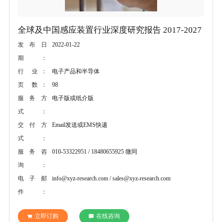
全球及中国感应装置行业深度研究报告 2017-2027
2022-01-22
发布日
期：
电子产品和半导体
行 业：
98
页 数：
电子版或纸介版
服务方
式：
Email发送或EMS快递
交付方
式：
010-53322951 / 18480655925 微同
服务咨
询：
info@xyz-research.com / sales@xyz-research.com
电子邮
件：
立即订购
在线咨询