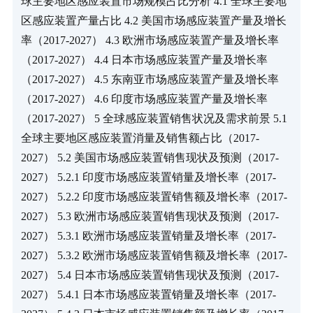
球主要地区感应装置市场规模占比分析 4.1 全球主要地
区感应装置产量占比 4.2 美国市场感应装置产量及增长
率（2017-2027） 4.3 欧洲市场感应装置产量及增长率
（2017-2027） 4.4 日本市场感应装置产量及增长率
（2017-2027） 4.5 东南亚市场感应装置产量及增长率
（2017-2027） 4.6 印度市场感应装置产量及增长率
（2017-2027） 5 全球感应装置销售状况及需求前景 5.1 
全球主要地区感应装置消量及销售额占比（2017-
2027） 5.2 美国市场感应装置销售现状及预测（2017-
2027） 5.2.1 印度市场感应装置销量及增长率（2017-
2027） 5.2.2 印度市场感应装置销售额及增长率（2017-
2027） 5.3 欧洲市场感应装置销售现状及预测（2017-
2027） 5.3.1 欧洲市场感应装置销量及增长率（2017-
2027） 5.3.2 欧洲市场感应装置销售额及增长率（2017-
2027） 5.4 日本市场感应装置销售现状及预测（2017-
2027） 5.4.1 日本市场感应装置销量及增长率（2017-