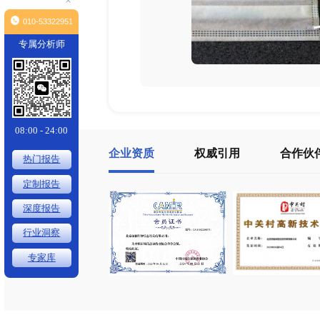
×
010-53322951
专属分析师
08:00 - 24:00
企业资质
权威引用
热门报告
定制报告