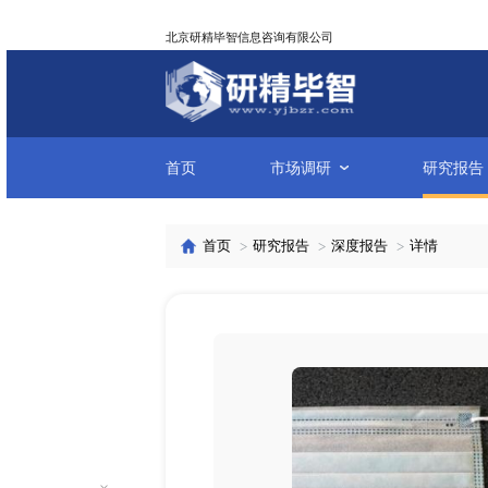
北京研精毕智信息咨询有限公司
首页
市场调研
首页
研究报告
深度报告