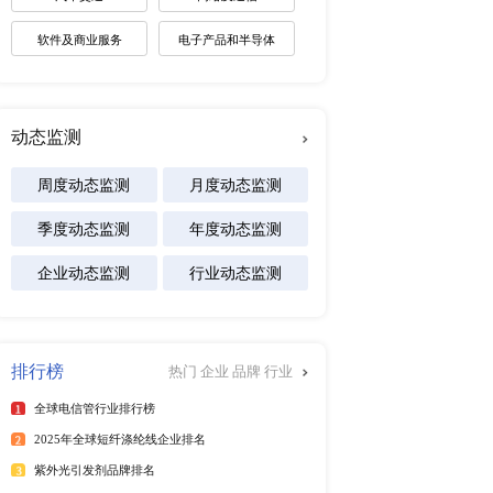
未来趋势调研报告
2026-2030年全球棋牌产业
展趋势报告
下一篇：全球及中国合成工业润滑剂细分市场调研报告 2017-2027
2026-2031年全球白酒产业
景预测报告
2026-2032年全球碱性电池
及区域市场发展研究报告
专注行业
行榜
更多
能源
化工材料
025年6月）
25年6月）
医疗设备
025年第二季度）
食品饮料
年）
025年6月）
汽车交通