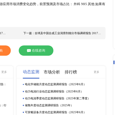
，在发达经济体和新兴经济体中，获得疫苗的机会并不平衡，加
济环境对口罩纤维行业发展有着密切影响，根据XYZResearc
规模为XX亿元，预计2021年将达到XX亿元。2021到2026年
维销量的份额为XX%，欧洲口罩纤维销量占XX%。 本报告以
口罩纤维市场发展趋势，并涵盖疫情对中国市场口罩纤维未来发
产品下游应用领域，例如外科，N95等细分市场，通过对2016
增速的分析，判断口罩纤维行业的市场潜力与前景。全球主要生
口罩纤维主要生产商： Sika Indorama Corporation East
onwovens ABC Polymer Industries International Fibres Group Lo
 Company 区域市场分析，本
调研报告
根据全球经济发展情况将着重分
来发展趋势： 中国 美国 欧洲 日本 东南亚 印度 针对产品
产量、产值、市场份额及增长趋势： 聚丙烯纤维 聚氨酯纤维 
027年间最大的下游应用市场消费变化趋势，前景预测及市场占比： 
。