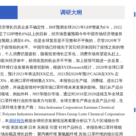
调研大
，2021年全球经济增长仍具众多不确定性，IMF预测全球2021年
年政府工作报告中设定了GDP增长6%以上的目标，但市场普遍预
场今年的经济增速预期上调至8.4%。但是全球复苏是不完整和不
GDP仍将大大低于疫情前的水平。 中国市场已经领先于其它
但是增长缺乏平衡，个人消费仍显疲软，随着投资增长正常化，