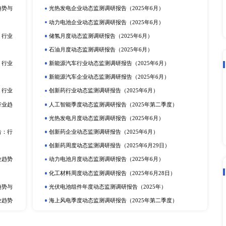
上一篇：全球及中国功能性消化不良药物市场调研报告 2017-2027
立即订购
在线咨询
动态监测
度报告
市场分析
排
更多
提取物市场深度调研报告：
电化学储能月度动态监测调研报告（2
动力电池行业动态监测调研报告（20
产业调研报告
动力电池季度动态监测调研报告（2
定剂市场深度调研报告：行
储氢年度动态监测调研报告（2025
研报告
可穿戴设备月度动态监测调研报告（2