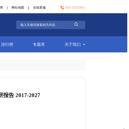
官方微信
官方微博
网站地图
在线客服
行业简报
排行榜
专题库
罩纤维细分市场调研报告 2017-2027
-22