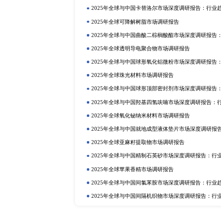
定制报告
热门报告
深
2025年全球与中国植物二氧化碳
行业趋势与投资前景分析
2025年全球硫酸铝铵市场调研报告
2025年全球与中国植物蛋白质食品
2025年全球与中国抗氧化剂和稳
业趋势与投资前景分析
2025年全球巧克力液提取物市场调