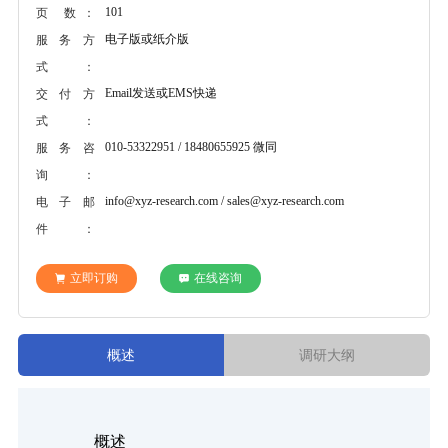
101
页 数：
电子版或纸介版
服务方
式：
Email发送或EMS快递
交付方
式：
010-53322951 / 18480655925 微同
服务咨
询：
info@xyz-research.com / sales@xyz-research.com
电子邮
件：
立即订购
在线咨询
概述
调研大纲
                概述
