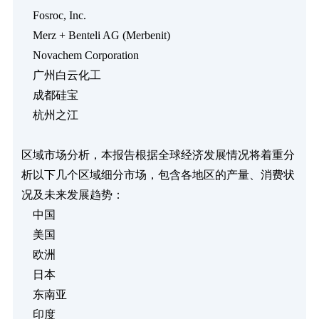
    Fosroc, Inc.

    Merz + Benteli AG (Merbenit)

    Novachem Corporation

    广州白云化工

    成都硅宝

    杭州之江

区域市场分析，本报告根据全球经济发展情况将着重分
析以下几个区域细分市场，包含各地区的产量、消费状
况及未来发展趋势：

    中国

    美国

    欧洲

    日本

    东南亚

    印度
